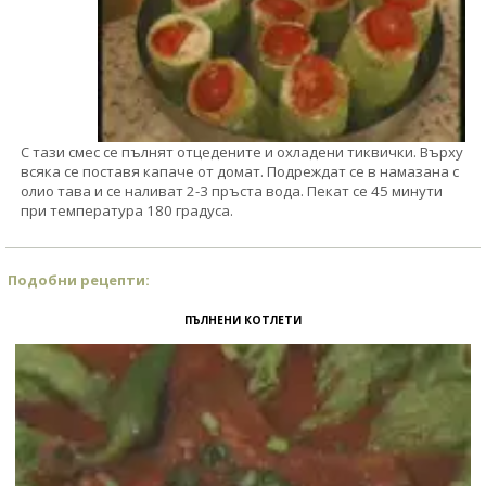
С тази смес се пълнят отцедените и охладени тиквички. Върху
всяка се поставя капаче от домат. Подреждат се в намазана с
олио тава и се наливат 2-3 пръста вода. Пекат се 45 минути
при температура 180 градуса.
Подобни рецепти:
ПЪЛНЕНИ КОТЛЕТИ