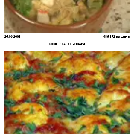
26.06.2001
486 172 видяна
КЮФТЕТА ОТ ИЗВАРА