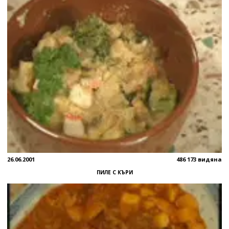
26.06.2001
486 173 видяна
ПИЛЕ С КЪРИ