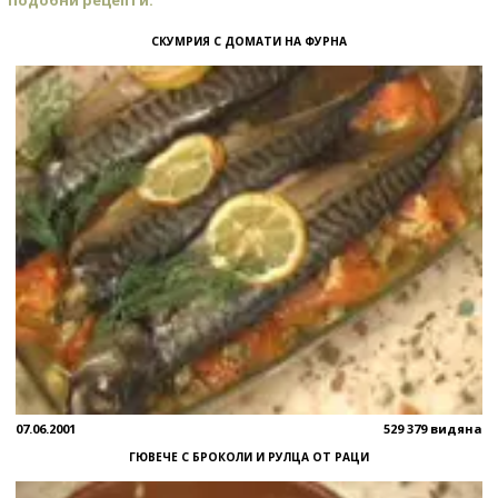
СКУМРИЯ С ДОМАТИ НА ФУРНА
07.06.2001
529 379 видяна
ГЮВЕЧЕ С БРОКОЛИ И РУЛЦА ОТ РАЦИ