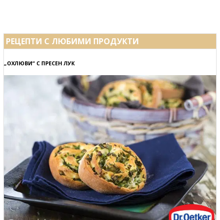
РЕЦЕПТИ С ЛЮБИМИ ПРОДУКТИ
„ОХЛЮВИ“ С ПРЕСЕН ЛУК