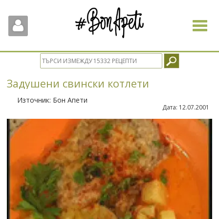
Toggle
navigat
Задушени свински котлети
Източник:
Бон Апети
Дата:
12.07.2001