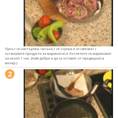
Лукът се настъргва, чесънът се счуква и се смесват с
останалите продукти за маринатата. Котлетите се мариноват
за около 1 час. (Най-добре е да се оставят от предишната
вечер.)
2