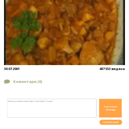
30.07.2001
487 553 видяна
Коментари (
0
)