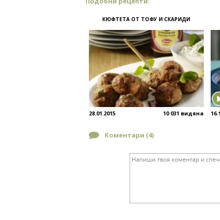
Подобни рецепти:
КЮФТЕТА ОТ ТОФУ И СКАРИДИ
28.01.2015
10 031 видяна
16.
Коментари (
4
)