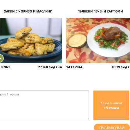
ХАПКИ С ЧОРИЗО И МАСЛИНИ
ПЪЛНЕНИ ПЕЧЕНИ КАРТОФИ
10.2023
27 260 видяна
14.12.2014
8 079 вид