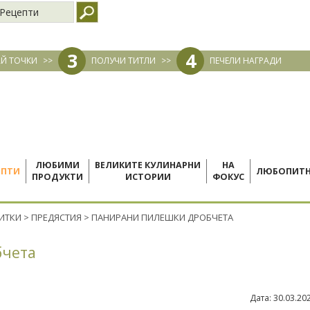
Рецепти
3
4
Й ТОЧКИ
>>
ПОЛУЧИ ТИТЛИ
>>
ПЕЧЕЛИ НАГРАДИ
ЛЮБИМИ
ВЕЛИКИТЕ КУЛИНАРНИ
НА
ЕПТИ
ЛЮБОПИТ
ПРОДУКТИ
ИСТОРИИ
ФОКУС
ПИТКИ
>
ПРЕДЯСТИЯ
>
ПАНИРАНИ ПИЛЕШКИ ДРОБЧЕТА
бчета
Дата:
30.03.20