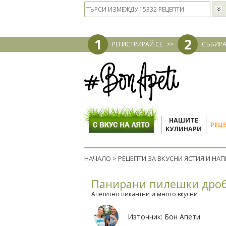
1
2
РЕГИСТРИРАЙ СЕ
>>
СЪБИРА
НАШИТЕ
РЕЦ
КУЛИНАРИ
НАЧАЛО
>
РЕЦЕПТИ ЗА ВКУСНИ ЯСТИЯ И НА
Панирани пилешки дро
Апетитно пикантни и много вкусни
Източник:
Бон Апети