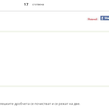
17
сготвена
лешките дробчета се почистват и се режат на две.