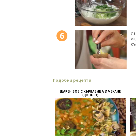
6
Из
из
къ
Подобни рецепти:
ШАРЕН БОБ С КЪРВАВИЦА И ЧЕКАНЕ
(ЦВЕКЛО)