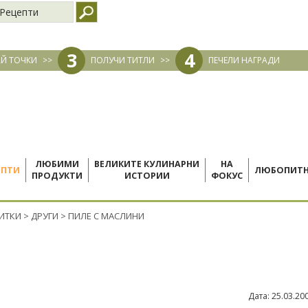
Рецепти
3
4
Й ТОЧКИ
>>
ПОЛУЧИ ТИТЛИ
>>
ПЕЧЕЛИ НАГРАДИ
ЛЮБИМИ
ВЕЛИКИТЕ КУЛИНАРНИ
НА
ЕПТИ
ЛЮБОПИТ
ПРОДУКТИ
ИСТОРИИ
ФОКУС
ПИТКИ
>
ДРУГИ
>
ПИЛЕ С МАСЛИНИ
Дата:
25.03.20