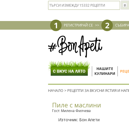
1
2
РЕГИСТРИРАЙ СЕ
>>
СЪБИРА
НАШИТЕ
РЕЦ
КУЛИНАРИ
НАЧАЛО
>
РЕЦЕПТИ ЗА ВКУСНИ ЯСТИЯ И НА
Пиле с маслини
Гост: Милена Филчева
Източник:
Бон Апети