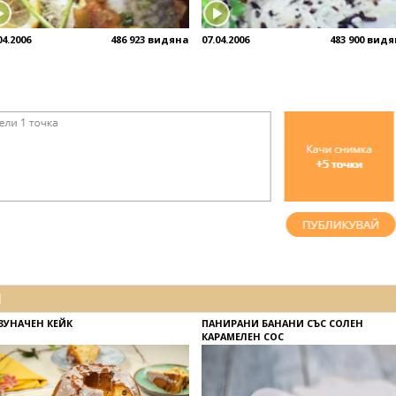
04.2006
486 923 видяна
07.04.2006
483 900 вид
И
ЗУНАЧЕН КЕЙК
ПАНИРАНИ БАНАНИ СЪС СОЛЕН
КАРАМЕЛЕН СОС