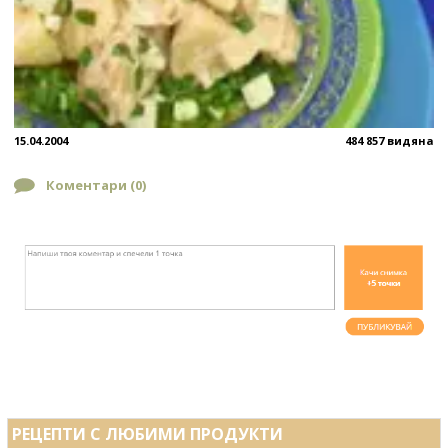
15.04.2004
484 857 видяна
Коментари (
0
)
РЕЦЕПТИ С ЛЮБИМИ ПРОДУКТИ