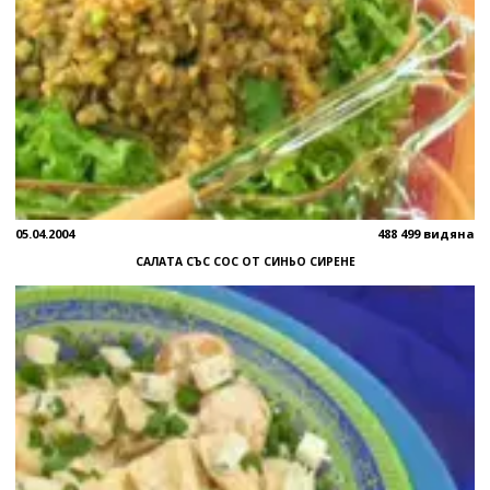
05.04.2004
488 499 видяна
САЛАТА СЪС СОС ОТ СИНЬО СИРЕНЕ