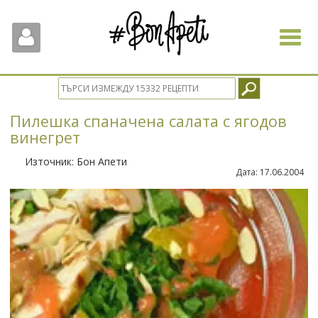
Toggle
navigat
Пилешка спаначена салата с ягодов
винегрет
Източник:
Бон Апети
Дата:
17.06.2004