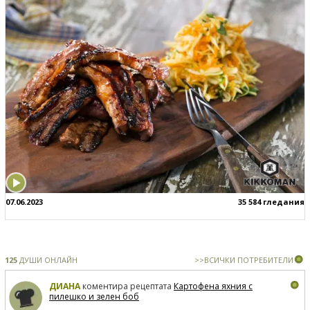
07.06.2023
35 584 гледания
125
ДУШИ ОНЛАЙН
>>ВСИЧКИ ПОТРЕБИТЕЛИ
ДИАНА
коментира рецептата
Картофена яхния с
пилешко и зелен боб