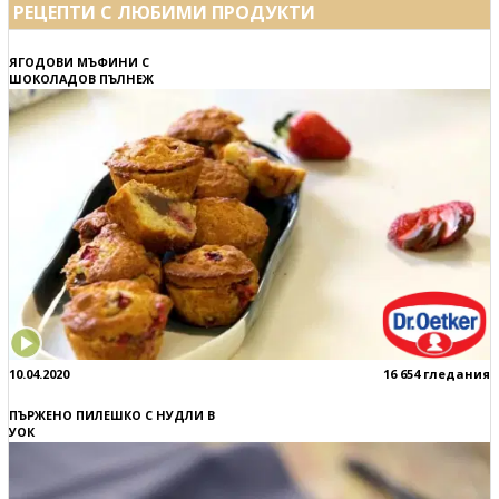
РЕЦЕПТИ С ЛЮБИМИ ПРОДУКТИ
ЯГОДОВИ МЪФИНИ С
ШОКОЛАДОВ ПЪЛНЕЖ
10.04.2020
16 654 гледания
ПЪРЖЕНО ПИЛЕШКО С НУДЛИ В
УОК