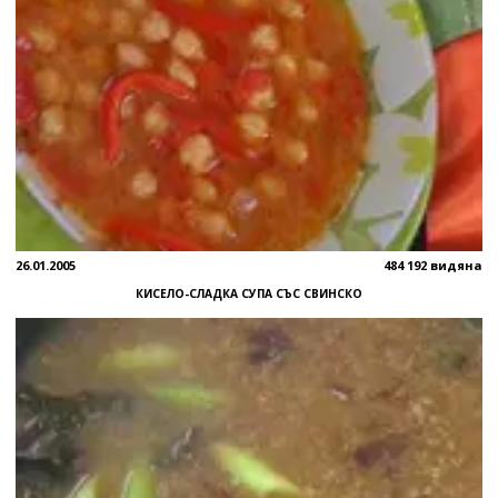
26.01.2005
484 192 видяна
КИСЕЛО-СЛАДКА СУПА СЪС СВИНСКО