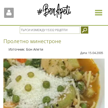
Toggle
navigat
Пролетно минестроне
Източник:
Бон Апети
Дата:
15.04.2005