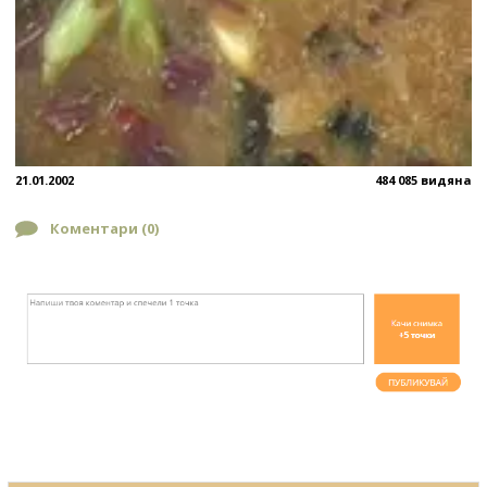
21.01.2002
484 085 видяна
Коментари (
0
)