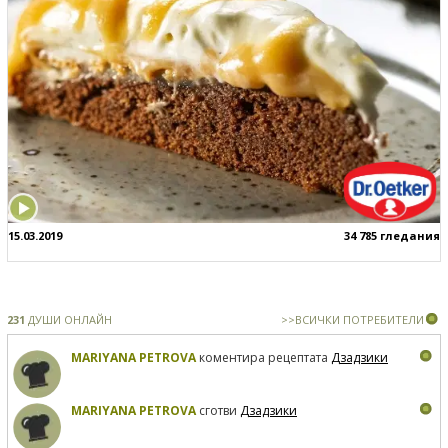
15.03.2019
34 785 гледания
231
ДУШИ ОНЛАЙН
>>ВСИЧКИ ПОТРЕБИТЕЛИ
MARIYANA PETROVA
коментира рецептата
Дзадзики
MARIYANA PETROVA
сготви
Дзадзики