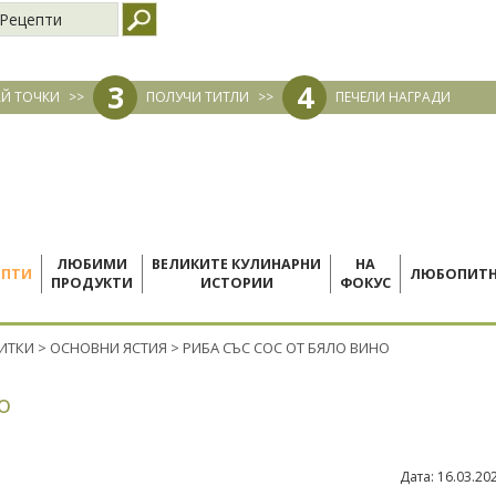
Рецепти
3
4
Й ТОЧКИ
>>
ПОЛУЧИ ТИТЛИ
>>
ПЕЧЕЛИ НАГРАДИ
ЛЮБИМИ
ВЕЛИКИТЕ КУЛИНАРНИ
НА
ЕПТИ
ЛЮБОПИТ
ПРОДУКТИ
ИСТОРИИ
ФОКУС
ПИТКИ
>
ОСНОВНИ ЯСТИЯ
>
РИБА СЪС СОС ОТ БЯЛО ВИНО
о
Дата:
16.03.20