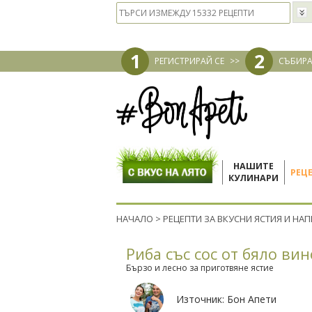
1
2
РЕГИСТРИРАЙ СЕ
>>
СЪБИРА
НАШИТЕ
РЕЦ
КУЛИНАРИ
НАЧАЛО
>
РЕЦЕПТИ ЗА ВКУСНИ ЯСТИЯ И НА
Риба със сос от бяло вин
Бързо и лесно за приготвяне ястие
Източник:
Бон Апети