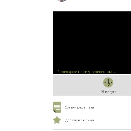
Зареждане на видео рецептата ...
40 минути
Сравни рецептата
Добави в любими