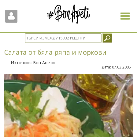
Toggle
navigat
Салата от бяла ряпа и моркови
Източник:
Бон Апети
Дата:
07.03.2005