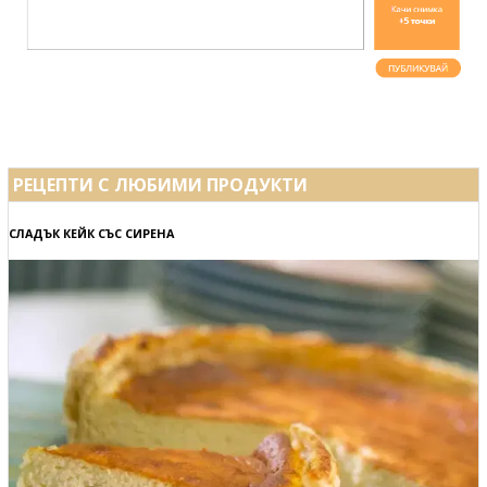
РЕЦЕПТИ С ЛЮБИМИ ПРОДУКТИ
СЛАДЪК КЕЙК СЪС СИРЕНА