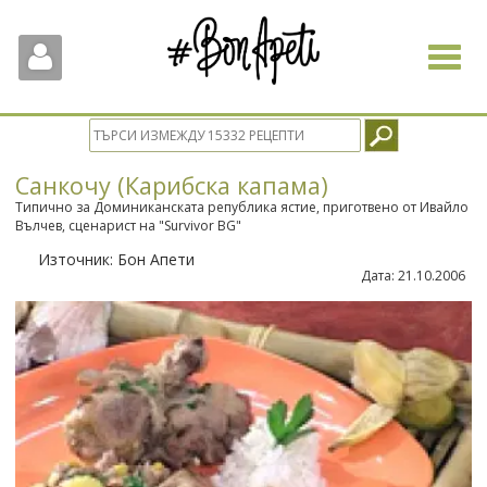
Toggle
navigat
Санкочу (Карибска капама)
Типично за Доминиканската република ястие, приготвено от Ивайло
Вълчев, сценарист на "Survivor BG"
Източник:
Бон Апети
Дата:
21.10.2006