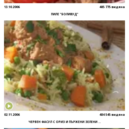
13.10.2006
485 775 видяна
ПИЛЕ "БОЛИВУД"
02.11.2006
484 545 видяна
ЧЕРВЕН ФАСУЛ С ОРИЗ И ПЪРЖЕНИ ЗЕЛЕНИ ...