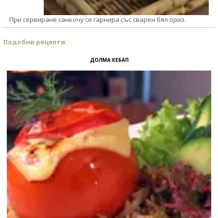
При сервиране санкочу се гарнира със сварен бял ориз.
Подобни рецепти:
ДОЛМА КЕБАП