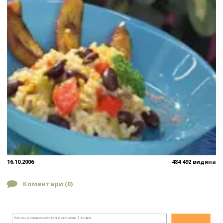
16.10.2006
484 492 видяна
Коментари (
0
)