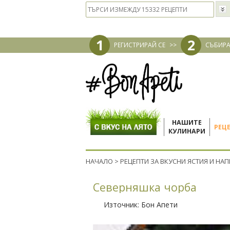
1
2
РЕГИСТРИРАЙ СЕ
>>
СЪБИРА
НАШИТЕ
РЕЦ
КУЛИНАРИ
НАЧАЛО
>
РЕЦЕПТИ ЗА ВКУСНИ ЯСТИЯ И НА
Северняшка чорба
Източник:
Бон Апети