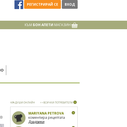
РЕГИСТРИРАЙ СЕ
ВХОД
КЪМ
БОН АПЕТИ
МАГАЗИН
НО
171
ДУШИ ОНЛАЙН
>>ВСИЧКИ ПОТРЕБИТЕЛИ
MARIYANA PETROVA
03
коментира рецептата
Дзадзики