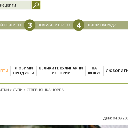
Рецепти
3
4
Й ТОЧКИ
>>
ПОЛУЧИ ТИТЛИ
>>
ПЕЧЕЛИ НАГРАДИ
ЛЮБИМИ
ВЕЛИКИТЕ КУЛИНАРНИ
НА
ЕПТИ
ЛЮБОПИТ
ПРОДУКТИ
ИСТОРИИ
ФОКУС
ПИТКИ
>
СУПИ
>
СЕВЕРНЯШКА ЧОРБА
Дата:
04.08.20