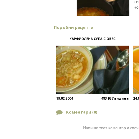
те
чо
Подобни рецепти:
КАРФИОЛЕНА СУПА С ОВЕС
19.02.2004
483 937 видяна
24.
Коментари (
0
)