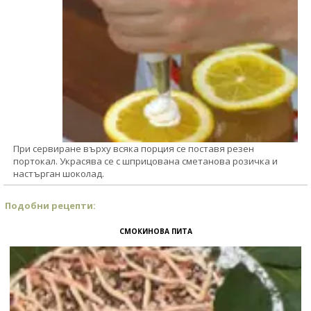
При сервиране върху всяка порция се поставя резен
портокал. Украсява се с шприцована сметанова розичка и
настърган шоколад.
Подобни рецепти:
СМОКИНОВА ПИТА