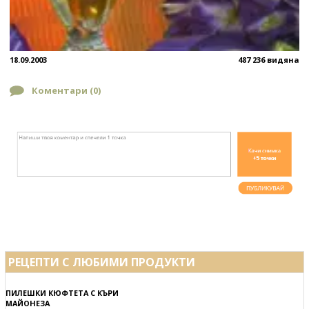
18.09.2003
487 236 видяна
Коментари (
0
)
РЕЦЕПТИ С ЛЮБИМИ ПРОДУКТИ
ПИЛЕШКИ КЮФТЕТА С КЪРИ
МАЙОНЕЗА