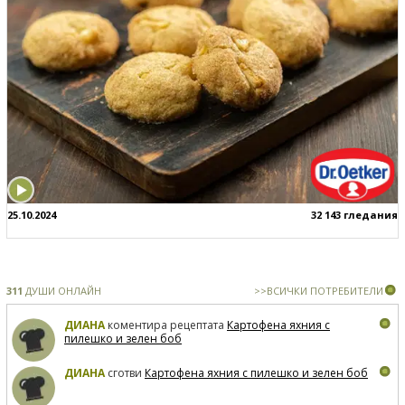
25.10.2024
32 143 гледания
311
ДУШИ ОНЛАЙН
>>ВСИЧКИ ПОТРЕБИТЕЛИ
ДИАНА
коментира рецептата
Картофена яхния с
пилешко и зелен боб
ДИАНА
сготви
Картофена яхния с пилешко и зелен боб