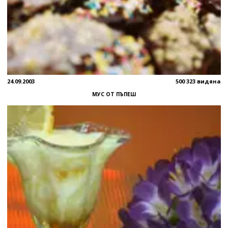
24.09.2003
500 323 видяна
МУС ОТ ПЪПЕШ