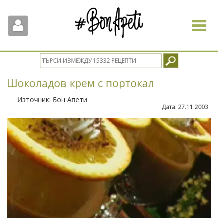
Toggle
navigat
Шоколадов крем с портокал
Източник:
Бон Апети
Дата:
27.11.2003