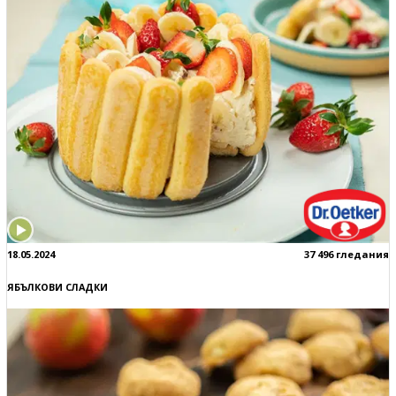
18.05.2024
37 496 гледания
ЯБЪЛКОВИ СЛАДКИ