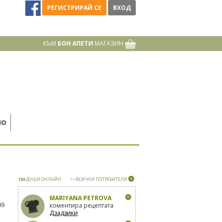
РЕГИСТРИРАЙ СЕ
ВХОД
КЪМ
БОН АПЕТИ
МАГАЗИН
НО
150
ДУШИ ОНЛАЙН
>>ВСИЧКИ ПОТРЕБИТЕЛИ
MARIYANA PETROVA
09
коментира рецептата
Дзадзики