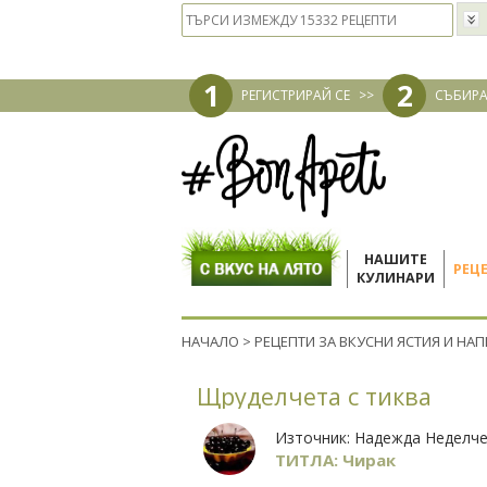
1
2
РЕГИСТРИРАЙ СЕ
>>
СЪБИРА
НАШИТЕ
РЕЦ
КУЛИНАРИ
НАЧАЛО
>
РЕЦЕПТИ ЗА ВКУСНИ ЯСТИЯ И НА
Щруделчета с тиква
Източник:
Надежда Неделч
ТИТЛА: Чирак