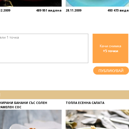
12.2009
489 951 видяна
28.11.2009
493 473 вид
И
НИРАНИ БАНАНИ СЪС СОЛЕН
ТОПЛА ЕСЕННА САЛАТА
РАМЕЛЕН СОС