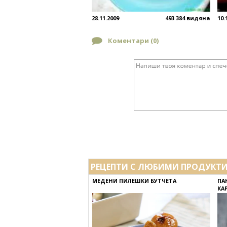
28.11.2009
493 384 видяна
10.
Коментари (
0
)
РЕЦЕПТИ С ЛЮБИМИ ПРОДУКТ
МЕДЕНИ ПИЛЕШКИ БУТЧЕТА
ПА
КА