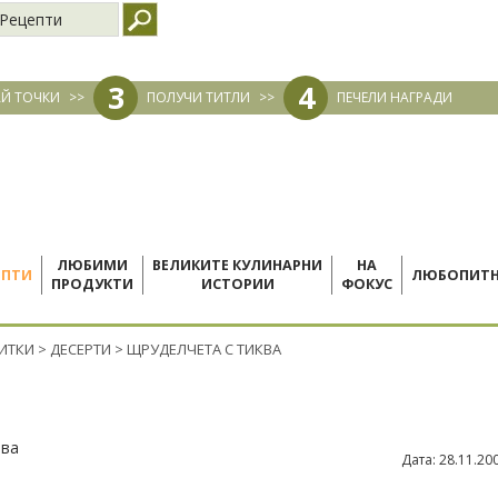
Рецепти
3
4
Й ТОЧКИ
>>
ПОЛУЧИ ТИТЛИ
>>
ПЕЧЕЛИ НАГРАДИ
ЛЮБИМИ
ВЕЛИКИТЕ КУЛИНАРНИ
НА
ЕПТИ
ЛЮБОПИТ
ПРОДУКТИ
ИСТОРИИ
ФОКУС
ПИТКИ
>
ДЕСЕРТИ
>
ЩРУДЕЛЧЕТА С ТИКВА
ева
Дата:
28.11.20