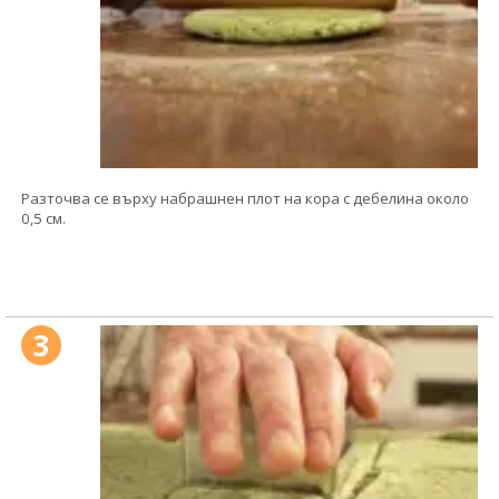
Разточва се върху набрашнен плот на кора с дебелина около
0,5 см.
3