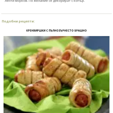
ленти морков. По желание се декорират с копър.
Подобни рецепти:
КРЕНВИРШКИ С ПЪЛНОЗЪРНЕСТО БРАШНО