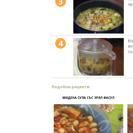
3
пр
4
Вс
во
съ
Подобни рецепти:
МИДЕНА СУПА СЪС ЗРЯЛ ФАСУЛ