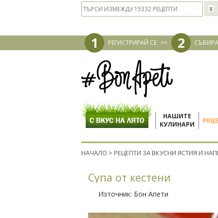
1
2
РЕГИСТРИРАЙ СЕ
>>
СЪБИРА
НАШИТЕ
РЕЦ
КУЛИНАРИ
НАЧАЛО
>
РЕЦЕПТИ ЗА ВКУСНИ ЯСТИЯ И НА
Супа от кестени
Източник:
Бон Апети