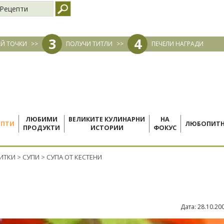
Рецепти
3
4
Й ТОЧКИ
>>
ПОЛУЧИ ТИТЛИ
>>
ПЕЧЕЛИ НАГРАДИ
ЛЮБИМИ
ВЕЛИКИТЕ КУЛИНАРНИ
НА
ЕПТИ
ЛЮБОПИТ
ПРОДУКТИ
ИСТОРИИ
ФОКУС
ПИТКИ
>
СУПИ
>
СУПА ОТ КЕСТЕНИ
Дата:
28.10.20