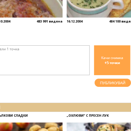
10.2004
483 991 видяна
16.12.2004
484 100 вид
И
ЪЛКОВИ СЛАДКИ
„ОХЛЮВИ“ С ПРЕСЕН ЛУК