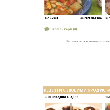
14.12.2004
483 969 видяна
05.
Коментари (
0
)
РЕЦЕПТИ С ЛЮБИМИ ПРОДУКТ
ШОКОЛАДОВИ СЛАДКИ
ЯБ