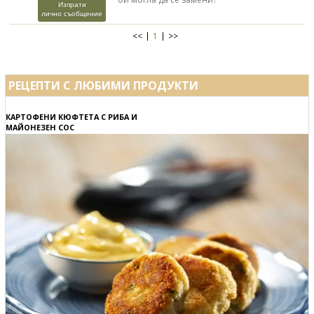
Изпрати
лично съобщение
<<
1
>>
РЕЦЕПТИ С ЛЮБИМИ ПРОДУКТИ
КАРТОФЕНИ КЮФТЕТА С РИБА И
МАЙОНЕЗЕН СОС