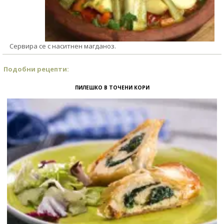
Сервира се с наситнен магданоз.
Подобни рецепти:
ПИЛЕШКО В ТОЧЕНИ КОРИ