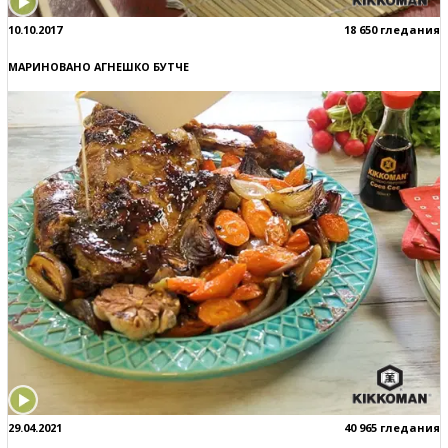
10.10.2017
18 650 гледания
МАРИНОВАНО АГНЕШКО БУТЧЕ
29.04.2021
40 965 гледания