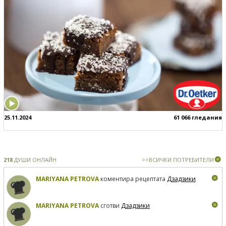
25.11.2024
61 066 гледания
218
ДУШИ ОНЛАЙН
>>ВСИЧКИ ПОТРЕБИТЕЛИ
MARIYANA PETROVA
коментира рецептата
Дзадзики
MARIYANA PETROVA
сготви
Дзадзики