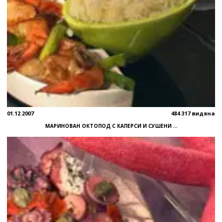
01.12.2007
484 317 видяна
МАРИНОВАН ОКТОПОД С КАПЕРСИ И СУШЕНИ ...