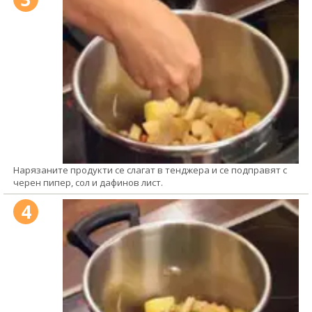
Нарязаните продукти се слагат в тенджера и се подправят с
черен пипер, сол и дафинов лист.
4