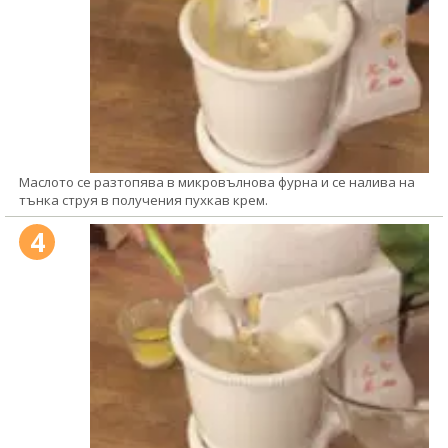
Маслото се разтопява в микровълнова фурна и се налива на
тънка струя в получения пухкав крем.
4