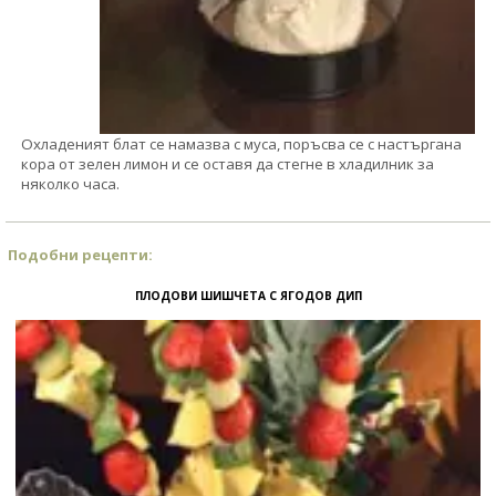
Охладеният блат се намазва с муса, поръсва се с настъргана
кора от зелен лимон и се оставя да стегне в хладилник за
няколко часа.
Подобни рецепти:
ПЛОДОВИ ШИШЧЕТА С ЯГОДОВ ДИП