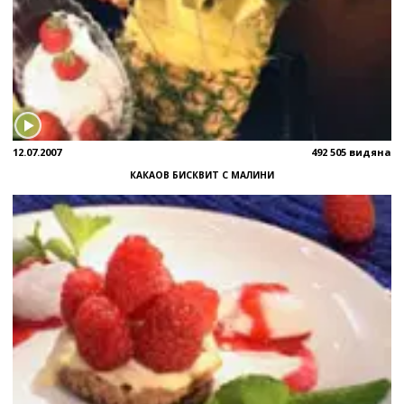
12.07.2007
492 505 видяна
КАКАОВ БИСКВИТ С МАЛИНИ