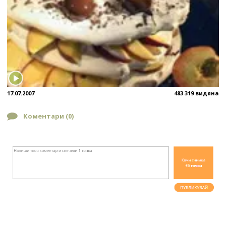
17.07.2007
483 319 видяна
Коментари (
0
)