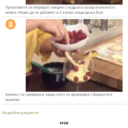
Прасковите се пюрират заедно с пудрата захар и киселото
мляко. Може да се добавят и 2 капки сладкарска боя.
8
Кремът се сервира в чаши, като се аранжира с бишкоти и
малини.
Подобни рецепти:
КРЕМ