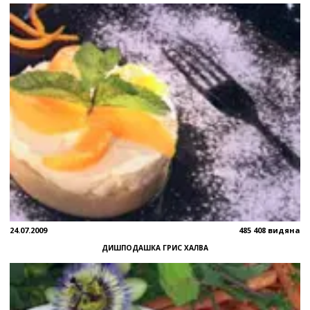
24.07.2009
485 408 видяна
ДИШПОДАШКА ГРИС ХАЛВА