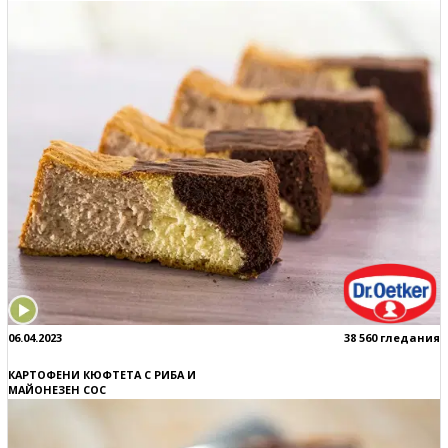
06.04.2023
38 560 гледания
КАРТОФЕНИ КЮФТЕТА С РИБА И
МАЙОНЕЗЕН СОС