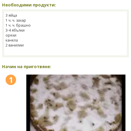
Необходими продукти:
3 яйца
1 ч. ч. захар
1 ч. ч. брашно
3-4 ябълки
орехи
канела
2 ванилии
Начин на приготвяне:
1