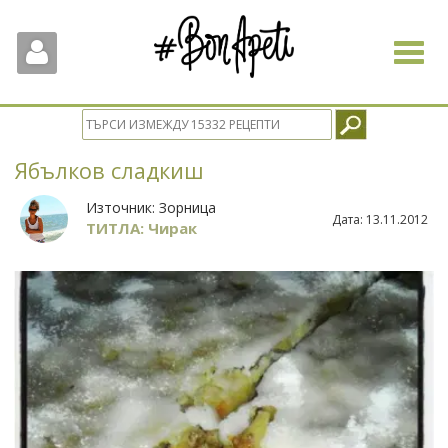
Toggle
navigat
Ябълков сладкиш
Източник:
Зорница
Дата:
13.11.2012
ТИТЛА: Чирак