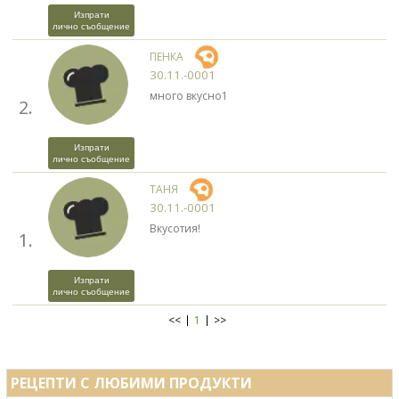
Изпрати
лично съобщение
ПЕНКА
30.11.-0001
много вкусно1
2.
Изпрати
лично съобщение
ТАНЯ
30.11.-0001
Вкусотия!
1.
Изпрати
лично съобщение
<<
1
>>
РЕЦЕПТИ С ЛЮБИМИ ПРОДУКТИ