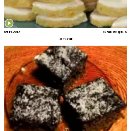
09.11.2012
15 905 видяна
НЕГЪРЧЕ