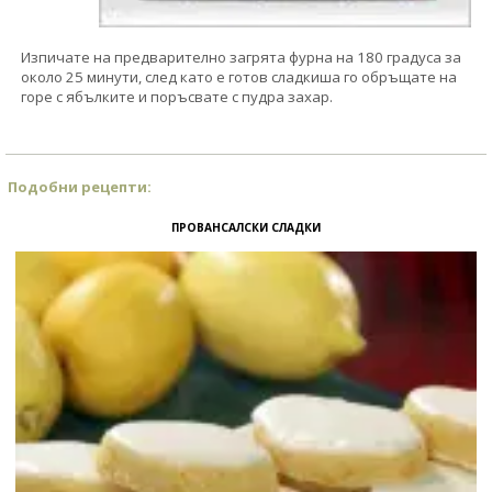
Изпичате на предварително загрята фурна на 180 градуса за
около 25 минути, след като е готов сладкиша го обръщате на
горе с ябълките и поръсвате с пудра захар.
Подобни рецепти:
ПРОВАНСАЛСКИ СЛАДКИ