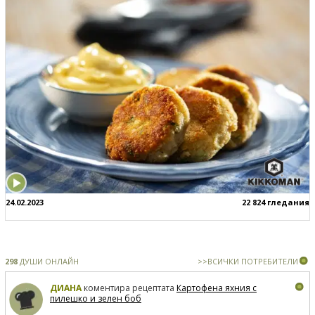
24.02.2023
22 824 гледания
298
ДУШИ ОНЛАЙН
>>ВСИЧКИ ПОТРЕБИТЕЛИ
ДИАНА
коментира рецептата
Картофена яхния с
пилешко и зелен боб