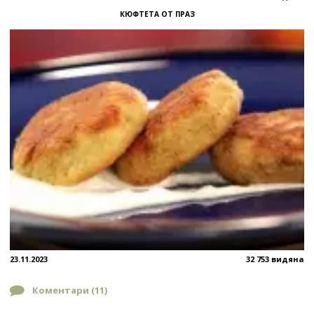
КЮФТЕТА ОТ ПРАЗ
23.11.2023
32 753 видяна
Коментари (
11
)