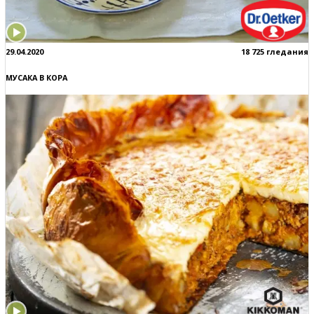
29.04.2020
18 725 гледания
МУСАКА В КОРА