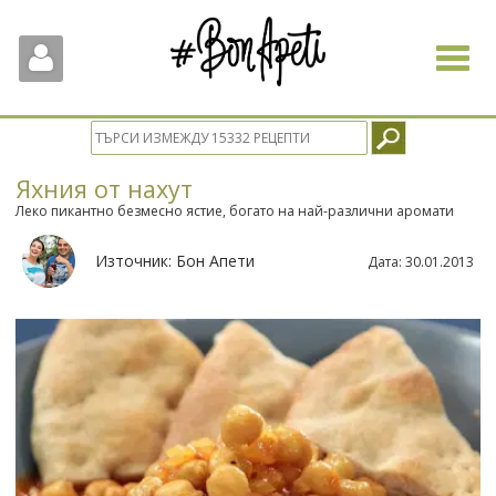
Toggle
navigat
Яхния от нахут
Леко пикантно безмесно ястие, богато на най-различни аромати
Източник:
Бон Апети
Дата:
30.01.2013