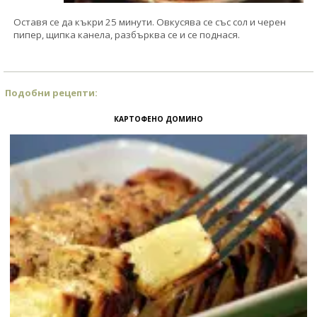
Оставя се да къкри 25 минути. Овкусява се със сол и черен
пипер, щипка канела, разбърква се и се поднася.
Подобни рецепти:
КАРТОФЕНО ДОМИНО