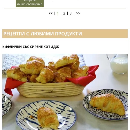
Изпрати
лично съобщение
<<
1
2
3
>>
РЕЦЕПТИ С ЛЮБИМИ ПРОДУКТИ
КИФЛИЧКИ СЪС СИРЕНЕ КОТИДЖ