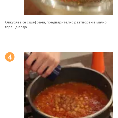
Овкусява се с шафрана, предварително разтворен в малко
гореща вода.
4