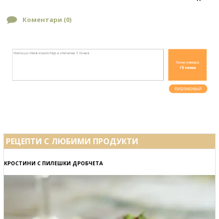
Коментари (
0
)
РЕЦЕПТИ С ЛЮБИМИ ПРОДУКТИ
КРОСТИНИ С ПИЛЕШКИ ДРОБЧЕТА