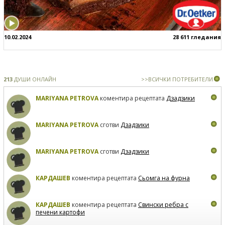
10.02.2024
28 611 гледания
213
ДУШИ ОНЛАЙН
>>ВСИЧКИ ПОТРЕБИТЕЛИ
MARIYANA PETROVA
коментира рецептата
Дзадзики
MARIYANA PETROVA
сготви
Дзадзики
MARIYANA PETROVA
сготви
Дзадзики
КАРДАШЕВ
коментира рецептата
Сьомга на фурна
КАРДАШЕВ
коментира рецептата
Свински ребра с
печени картофи