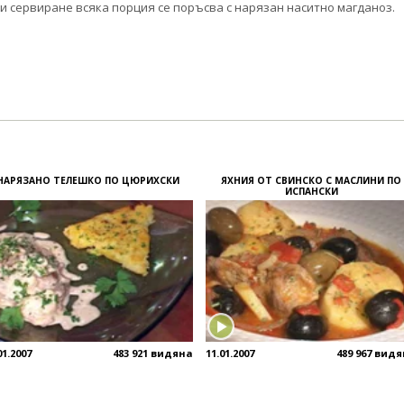
и сервиране всяка порция се поръсва с нарязан наситно магданоз.
НАРЯЗАНО ТЕЛЕШКО ПО ЦЮРИХСКИ
ЯХНИЯ ОТ СВИНСКО С МАСЛИНИ ПО
ИСПАНСКИ
01.2007
483 921 видяна
11.01.2007
489 967 вид