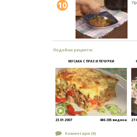
10
Пр
Подобни рецепти:
МУСАКА С ПРАЗ И ПЕЧУРКИ
23.01.2007
486 205 видяна
27.
Коментари (
0
)