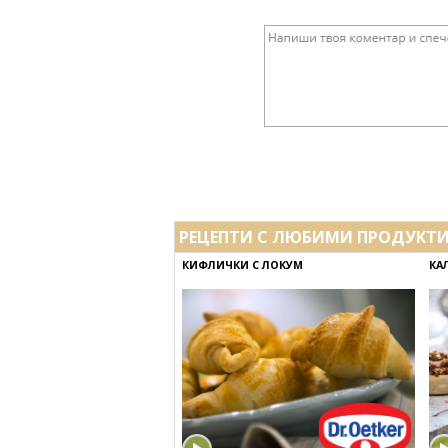
РЕЦЕПТИ С ЛЮБИМИ ПРОДУКТ
КИФЛИЧКИ С ЛОКУМ
КА