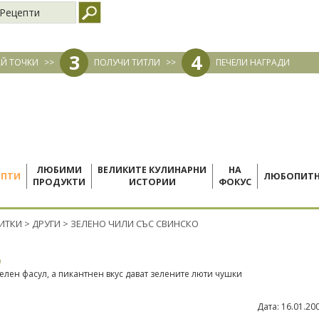
Рецепти
3
4
Й ТОЧКИ
>>
ПОЛУЧИ ТИТЛИ
>>
ПЕЧЕЛИ НАГРАДИ
ЛЮБИМИ
ВЕЛИКИТЕ КУЛИНАРНИ
НА
ЕПТИ
ЛЮБОПИТ
ПРОДУКТИ
ИСТОРИИ
ФОКУС
ПИТКИ
>
ДРУГИ
>
ЗЕЛЕНО ЧИЛИ СЪС СВИНСКО
о
лен фасул, а пикантнен вкус дават зелените люти чушки
Дата:
16.01.20