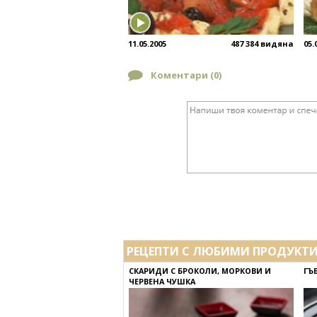
11.05.2005
487 384 видяна
05.
Коментари (
0
)
РЕЦЕПТИ С ЛЮБИМИ ПРОДУКТ
СКАРИДИ С БРОКОЛИ, МОРКОВИ И
ГЪ
ЧЕРВЕНА ЧУШКА