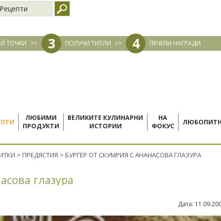
Рецепти
3
4
Й ТОЧКИ
>>
ПОЛУЧИ ТИТЛИ
>>
ПЕЧЕЛИ НАГРАДИ
ЛЮБИМИ
ВЕЛИКИТЕ КУЛИНАРНИ
НА
ЕПТИ
ЛЮБОПИТ
ПРОДУКТИ
ИСТОРИИ
ФОКУС
ПИТКИ
>
ПРЕДЯСТИЯ
>
БУРГЕР ОТ СКУМРИЯ С АНАНАСОВА ГЛАЗУРА
насова глазура
Дата:
11.09.20