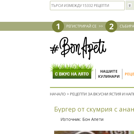
1
2
РЕГИСТРИРАЙ СЕ
>>
СЪБИРА
НАШИТЕ
РЕЦ
КУЛИНАРИ
НАЧАЛО
>
РЕЦЕПТИ ЗА ВКУСНИ ЯСТИЯ И НА
Бургер от скумрия с ана
Източник:
Бон Апети