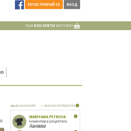
РЕГИСТРИРАЙ СЕ
ВХОД
КЪМ
БОН АПЕТИ
МАГАЗИН
НО
262
ДУШИ ОНЛАЙН
>>ВСИЧКИ ПОТРЕБИТЕЛИ
MARIYANA PETROVA
03
коментира рецептата
Дзадзики