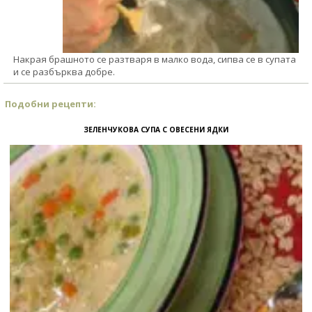
Накрая брашното се разтваря в малко вода, сипва се в супата
и се разбърква добре.
Подобни рецепти:
ЗЕЛЕНЧУКОВА СУПА С ОВЕСЕНИ ЯДКИ