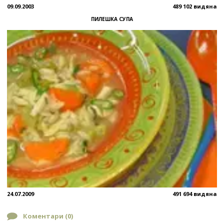
09.09.2003
489 102 видяна
ПИЛЕШКА СУПА
24.07.2009
491 694 видяна
Коментари (
0
)