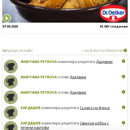
07.04.2025
55 061 гледания
187
ДУШИ ОНЛАЙН
>>ВСИЧКИ ПОТРЕБИТЕЛИ
MARIYANA PETROVA
коментира рецептата
Дзадзики
MARIYANA PETROVA
сготви
Дзадзики
MARIYANA PETROVA
сготви
Дзадзики
КАРДАШЕВ
коментира рецептата
Сьомга на фурна
КАРДАШЕВ
коментира рецептата
Свински ребра с
печени картофи