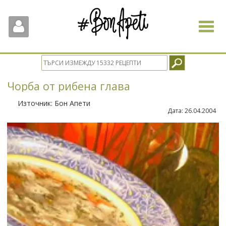
Toggle
navigat
Чорба от рибена глава
Източник:
Бон Апети
Дата:
26.04.2004