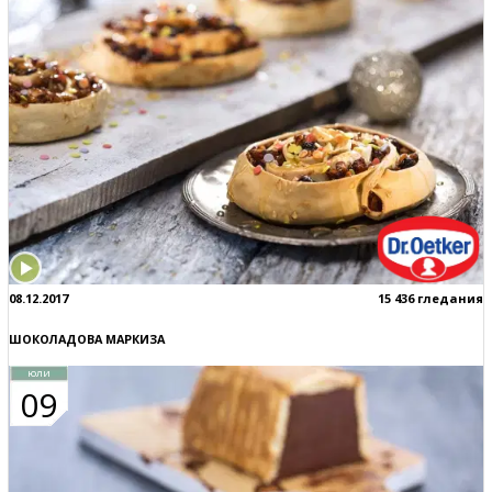
08.12.2017
15 436 гледания
ШОКОЛАДОВА МАРКИЗА
юли
09