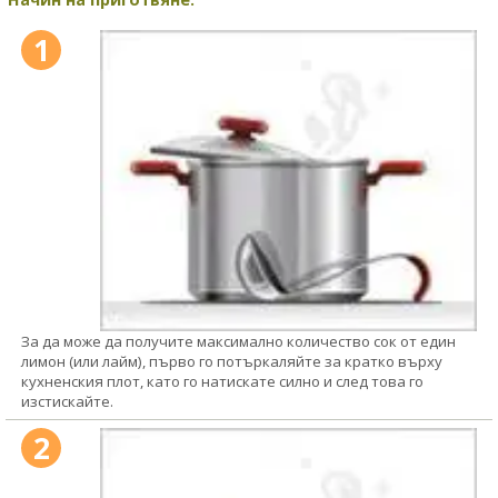
1
За да може да получите максимално количество сок от един
лимон (или лайм), първо го потъркаляйте за кратко върху
кухненския плот, като го натискате силно и след това го
изстискайте.
2