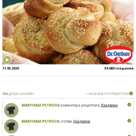
11.05.2020
54 080 гледания
150
ДУШИ ОНЛАЙН
>>ВСИЧКИ ПОТРЕБИТЕЛИ
MARIYANA PETROVA
коментира рецептата
Дзадзики
MARIYANA PETROVA
сготви
Дзадзики