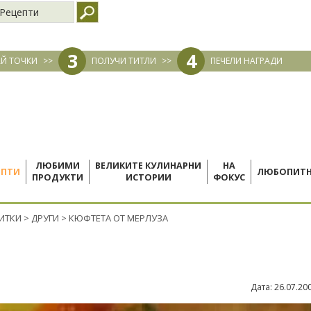
Рецепти
3
4
Й ТОЧКИ
>>
ПОЛУЧИ ТИТЛИ
>>
ПЕЧЕЛИ НАГРАДИ
ЛЮБИМИ
ВЕЛИКИТЕ КУЛИНАРНИ
НА
ЕПТИ
ЛЮБОПИТ
ПРОДУКТИ
ИСТОРИИ
ФОКУС
ПИТКИ
>
ДРУГИ
>
КЮФТЕТА ОТ МЕРЛУЗА
Дата:
26.07.20