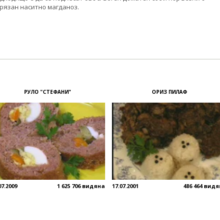
рязан наситно магданоз.
РУЛО "СТЕФАНИ"
ОРИЗ ПИЛАФ
07.2009
1 625 706 видяна
17.07.2001
486 464 вид