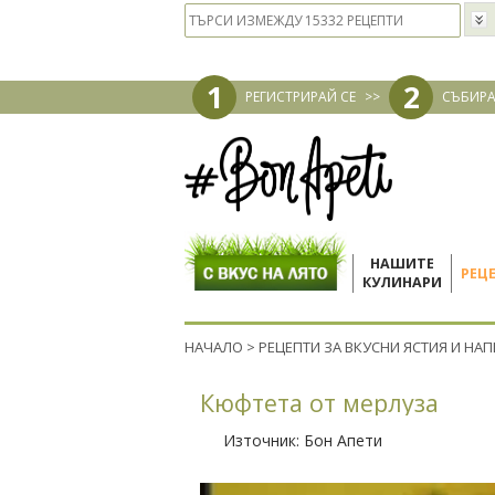
1
2
РЕГИСТРИРАЙ СЕ
>>
СЪБИРА
НАШИТЕ
РЕЦ
КУЛИНАРИ
НАЧАЛО
>
РЕЦЕПТИ ЗА ВКУСНИ ЯСТИЯ И НА
Кюфтета от мерлуза
Източник:
Бон Апети