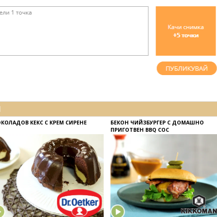
И
КОЛАДОВ КЕКС С КРЕМ СИРЕНЕ
БЕКОН ЧИЙЗБУРГЕР С ДОМАШНО
ПРИГОТВЕН BBQ СОС