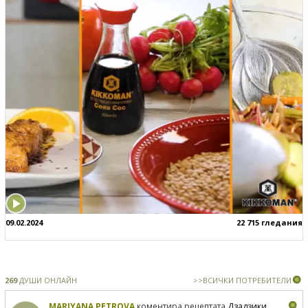
09.02.2024
22 715 гледания
269
ДУШИ ОНЛАЙН
>>ВСИЧКИ ПОТРЕБИТЕЛИ
MARIYANA PETROVA
коментира рецептата
Дзадзики