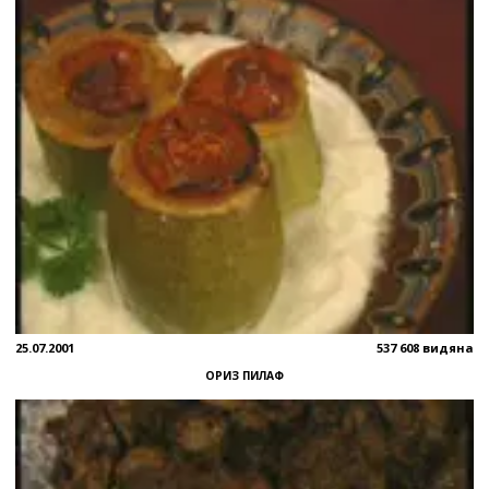
25.07.2001
537 608 видяна
ОРИЗ ПИЛАФ