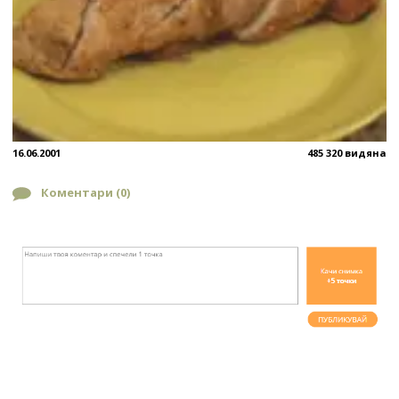
16.06.2001
485 320 видяна
Коментари (
0
)