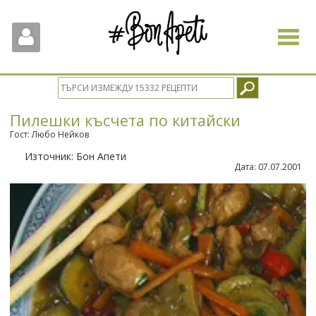
Toggle
navigat
Пилешки късчета по китайски
Гост: Любо Нейков
Източник:
Бон Апети
Дата:
07.07.2001