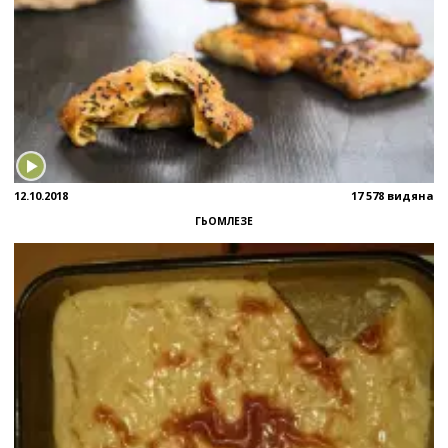
12.10.2018
17 578 видяна
ГЬОМЛЕЗЕ