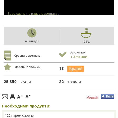
Зареждане на видео рецептата ...
45 минути
12 бр.
Аз сготвих!
Сравни рецептата
+ 3 точки
Добави в любими
18
25 350
22
видяна
сготвена
Необходими продукти:
125 г крем сирене