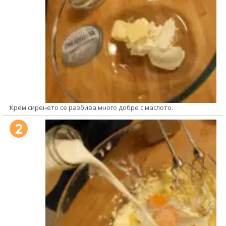
Крем сиренето се разбива много добре с маслото.
2