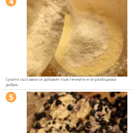
4
Сухите съставки се добавят към течните и се разбърква
добре.
5