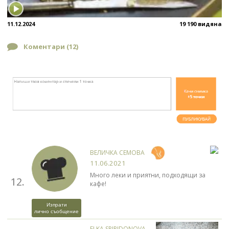
11.12.2024
19 190 видяна
Коментари (
12
)
ВЕЛИЧКА СЕМОВА
11.06.2021
Много леки и приятни, подходящи за
12.
кафе!
Изпрати
лично съобщение
ELKA SPIRIDONOVA