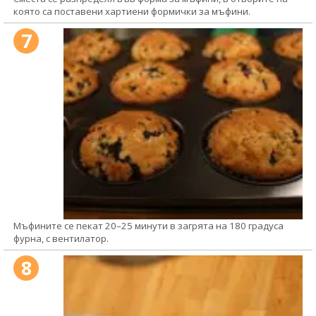
която са поставени хартиени формички за мъфини.
7
Мъфините се пекат 20–25 минути в загрята на 180 градуса
фурна, с вентилатор.
8