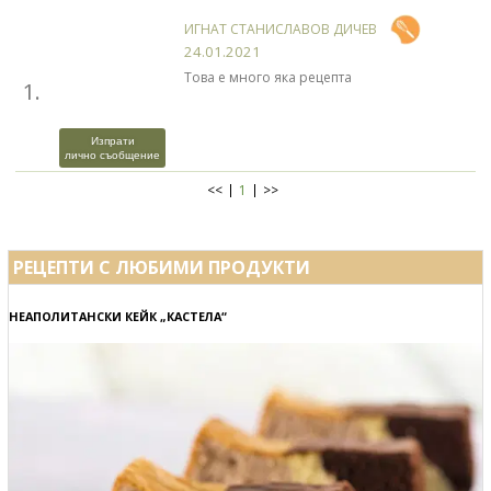
ИГНАТ СТАНИСЛАВОВ ДИЧЕВ
24.01.2021
Това е много яка рецепта
1.
Изпрати
лично съобщение
<<
1
>>
РЕЦЕПТИ С ЛЮБИМИ ПРОДУКТИ
НЕАПОЛИТАНСКИ КЕЙК „КАСТЕЛА“