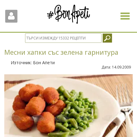
Toggle
navigat
Месни хапки със зелена гарнитура
Източник:
Бон Апети
Дата:
14.09.2009