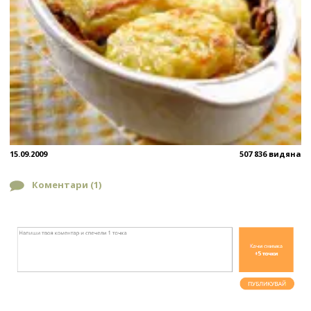
15.09.2009
507 836 видяна
Коментари (
1
)