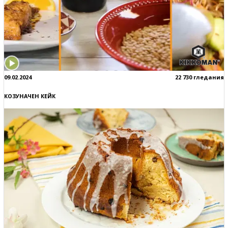
09.02.2024
22 730 гледания
КОЗУНАЧЕН КЕЙК