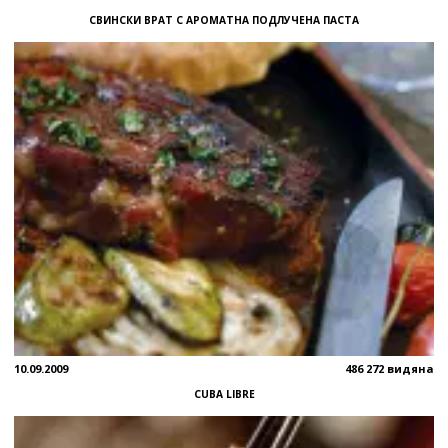
СВИНСКИ ВРАТ С АРОМАТНА ПОДЛУЧЕНА ПАСТА
10.09.2009
486 272 видяна
CUBA LIBRE