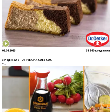
06.04.2023
38 560 гледания
3 ИДЕИ ЗА УПОТРЕБА НА СОЕВ СОС
–...