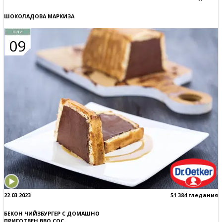
ШОКОЛАДОВА МАРКИЗА
юли
09
22.03.2023
51 384 гледания
БЕКОН ЧИЙЗБУРГЕР С ДОМАШНО
ПРИГОТВЕН BBQ СОС