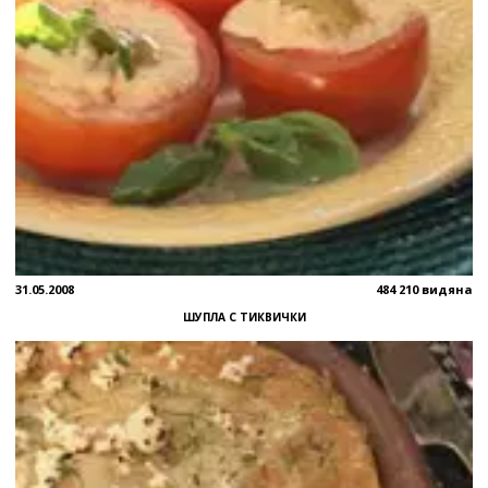
31.05.2008
484 210 видяна
ШУПЛА С ТИКВИЧКИ