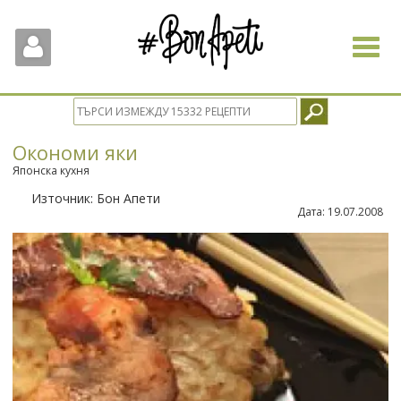
Toggle
navigat
Окономи яки
Японска кухня
Източник:
Бон Апети
Дата:
19.07.2008