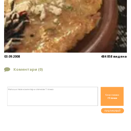
03.09.2008
484 858 видяна
Коментари (
0
)