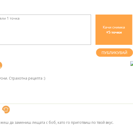
сни. Страхотна рецепта :)
жеш да замениш лещата с боб, като го приготвиш по твой вкус.