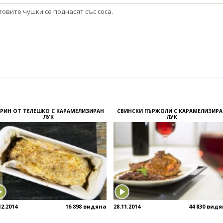
товите чушки се поднасят със соса.
РИН ОТ ТЕЛЕШКО С КАРАМЕЛИЗИРАН
СВИНСКИ ПЪРЖОЛИ С КАРАМЕЛИЗИР
ЛУК
ЛУК
12.2014
16 898 видяна
28.11.2014
44 830 вид