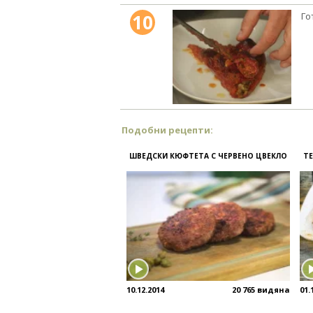
10
Го
Подобни рецепти:
ШВЕДСКИ КЮФТЕТА С ЧЕРВЕНО ЦВЕКЛО
ТЕ
10.12.2014
20 765 видяна
01.