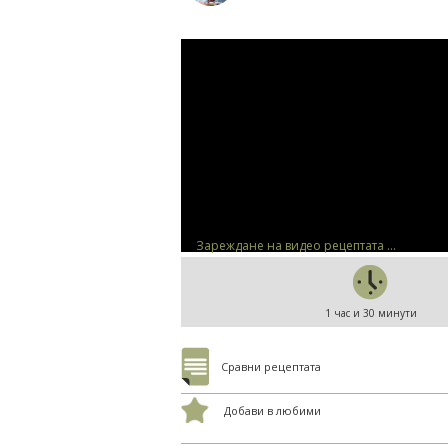
Зареждане на видео рецептата ...
1 час и 30 минути
Сравни рецептата
Добави в любими