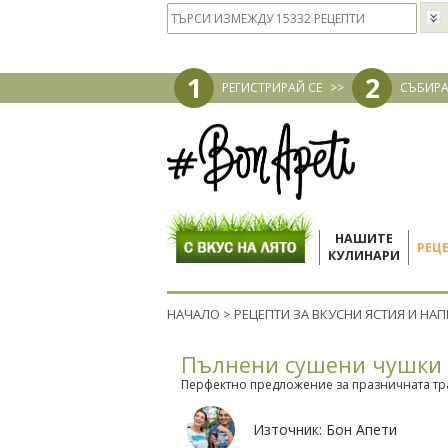
1
2
РЕГИСТРИРАЙ СЕ
>>
СЪБИРА
НАШИТЕ
РЕЦ
КУЛИНАРИ
НАЧАЛО
>
РЕЦЕПТИ ЗА ВКУСНИ ЯСТИЯ И НА
Пълнени сушени чушки 
Перфектно предложение за празничната тр
Източник:
Бон Апети