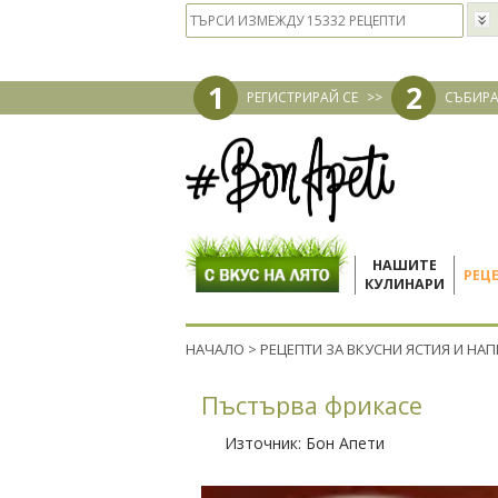
1
2
РЕГИСТРИРАЙ СЕ
>>
СЪБИРА
НАШИТЕ
РЕЦ
КУЛИНАРИ
НАЧАЛО
>
РЕЦЕПТИ ЗА ВКУСНИ ЯСТИЯ И НА
Пъстърва фрикасе
Източник:
Бон Апети