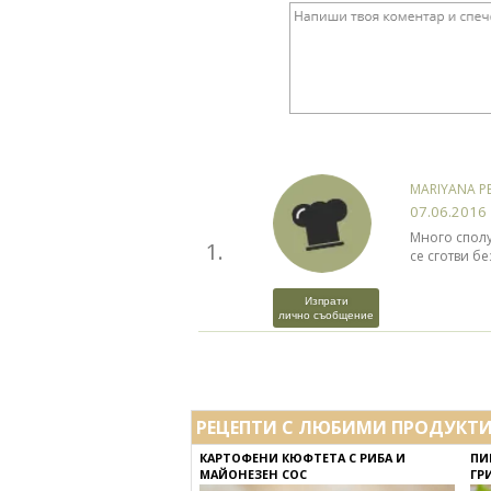
MARIYANA P
07.06.2016
Много сполу
1.
се сготви б
Изпрати
лично съобщение
РЕЦЕПТИ С ЛЮБИМИ ПРОДУКТ
КАРТОФЕНИ КЮФТЕТА С РИБА И
ПИ
МАЙОНЕЗЕН СОС
ГР