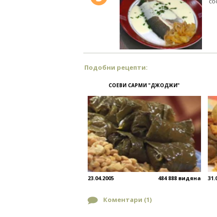
со
Подобни рецепти:
СОЕВИ САРМИ "ДЖОДЖИ"
23.04.2005
484 888 видяна
31.
Коментари (
1
)