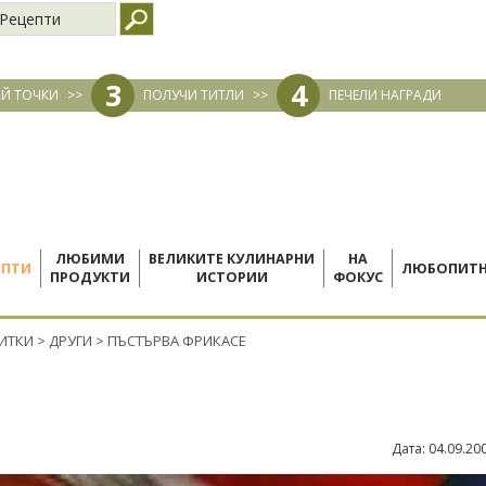
Рецепти
3
4
Й ТОЧКИ
>>
ПОЛУЧИ ТИТЛИ
>>
ПЕЧЕЛИ НАГРАДИ
ЛЮБИМИ
ВЕЛИКИТЕ КУЛИНАРНИ
НА
ЕПТИ
ЛЮБОПИТ
ПРОДУКТИ
ИСТОРИИ
ФОКУС
ПИТКИ
>
ДРУГИ
>
ПЪСТЪРВА ФРИКАСЕ
Дата:
04.09.20