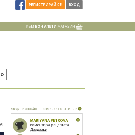
РЕГИСТРИРАЙ СЕ
ВХОД
КЪМ
БОН АПЕТИ
МАГАЗИН
НО
182
ДУШИ ОНЛАЙН
>>ВСИЧКИ ПОТРЕБИТЕЛИ
MARIYANA PETROVA
03
коментира рецептата
Дзадзики