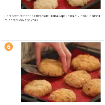
Поставят се в тава с пергаментова хартия на дъното. Поливат
се с останалия зехтин.
6