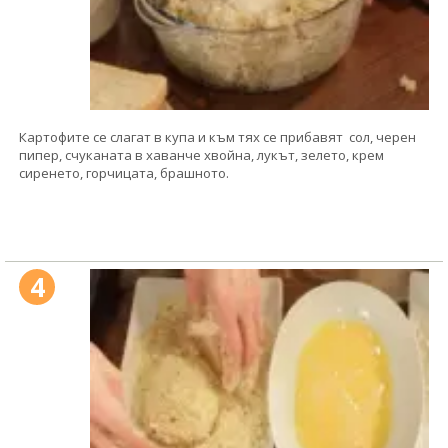
Картофите се слагат в купа и към тях се прибавят сол, черен
пипер, счуканата в хаванче хвойна, лукът, зелето, крем
сиренето, горчицата, брашното.
4