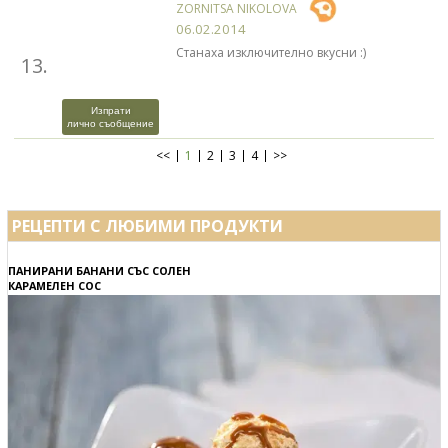
ZORNITSA NIKOLOVA
06.02.2014
Станаха изключително вкусни :)
13.
Изпрати
лично съобщение
<<
1
2
3
4
>>
РЕЦЕПТИ С ЛЮБИМИ ПРОДУКТИ
ПАНИРАНИ БАНАНИ СЪС СОЛЕН
КАРАМЕЛЕН СОС