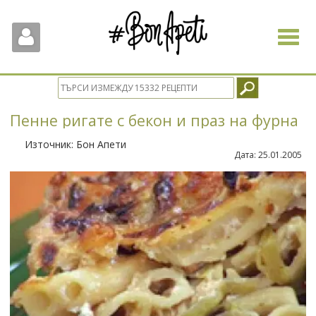
Toggle
navigat
Пенне ригате с бекон и праз на фурна
Източник:
Бон Апети
Дата:
25.01.2005