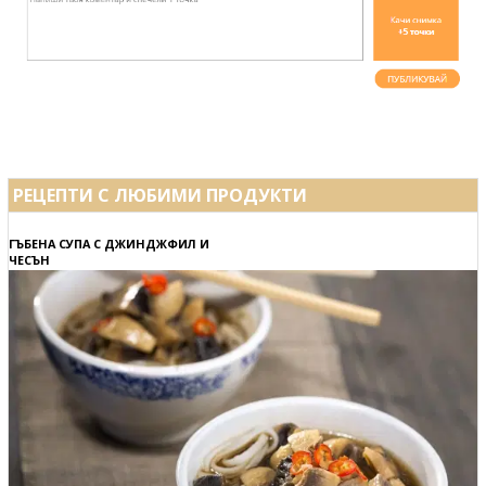
РЕЦЕПТИ С ЛЮБИМИ ПРОДУКТИ
ГЪБЕНА СУПА С ДЖИНДЖФИЛ И
ЧЕСЪН