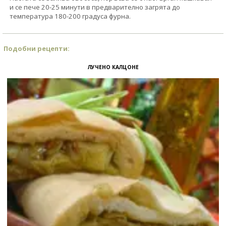
и се пече 20-25 минути в предварително загрята до
температура 180-200 градуса фурна.
Подобни рецепти:
ЛУЧЕНО КАЛЦОНЕ