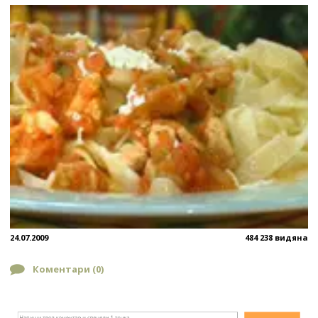
24.07.2009
484 238 видяна
Коментари (
0
)