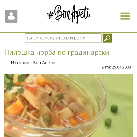
Toggle
navigat
Пилешка чорба по градинарски
Източник:
Бон Апети
Дата:
29.07.2008