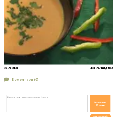
30.09.2008
488 897 видяна
Коментари (
0
)