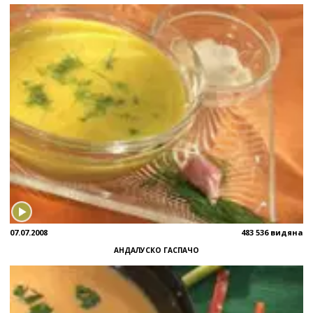
07.07.2008
483 536 видяна
АНДАЛУСКО ГАСПАЧО