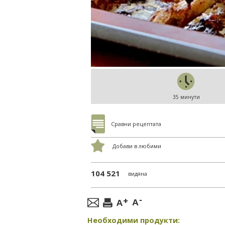
35 минути
Сравни рецептата
Добави в любими
104 521
видяна
Необходими продукти: