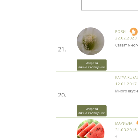
РОЗИ
22.02.2023
Стават много
21.
Изпрати
лично съобщение
KATYA RUSA
12.01.2017
Много вкусн
20.
Изпрати
лично съобщение
МАРИЕЛА
31.03.2016
:)