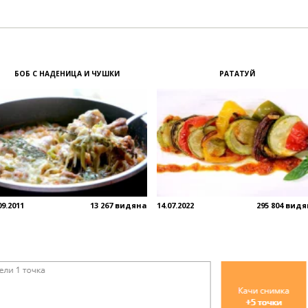
БОБ С НАДЕНИЦА И ЧУШКИ
РАТАТУЙ
09.2011
13 267 видяна
14.07.2022
295 804 вид