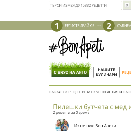
1
2
РЕГИСТРИРАЙ СЕ
>>
СЪБИРА
НАШИТЕ
РЕЦ
КУЛИНАРИ
НАЧАЛО
>
РЕЦЕПТИ ЗА ВКУСНИ ЯСТИЯ И НА
Пилешки бутчета с мед 
2 рецепти за 0 време
Източник:
Бон Апети