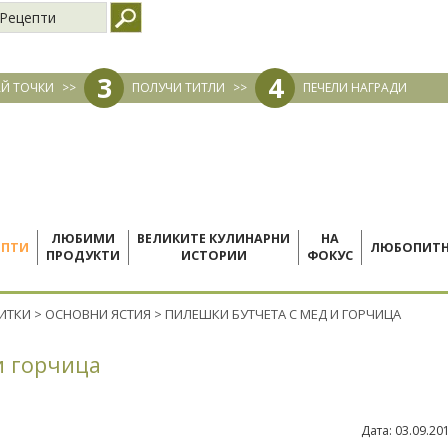
Рецепти
3
4
Й ТОЧКИ
>>
ПОЛУЧИ ТИТЛИ
>>
ПЕЧЕЛИ НАГРАДИ
ЛЮБИМИ
ВЕЛИКИТЕ КУЛИНАРНИ
НА
ЕПТИ
ЛЮБОПИТ
ПРОДУКТИ
ИСТОРИИ
ФОКУС
ПИТКИ
>
ОСНОВНИ ЯСТИЯ
>
ПИЛЕШКИ БУТЧЕТА С МЕД И ГОРЧИЦА
и горчица
Дата:
03.09.20