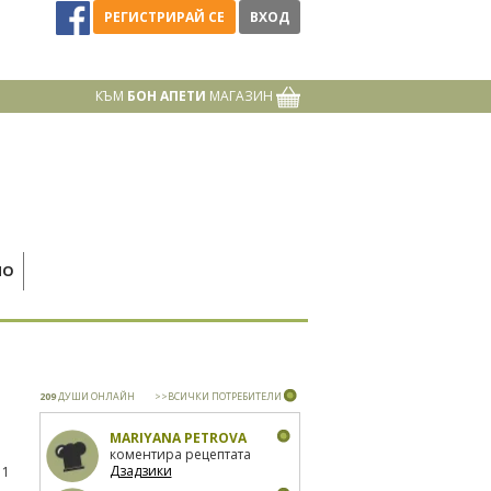
РЕГИСТРИРАЙ СЕ
ВХОД
КЪМ
БОН АПЕТИ
МАГАЗИН
НО
209
ДУШИ ОНЛАЙН
>>ВСИЧКИ ПОТРЕБИТЕЛИ
MARIYANA PETROVA
коментира рецептата
Дзадзики
11