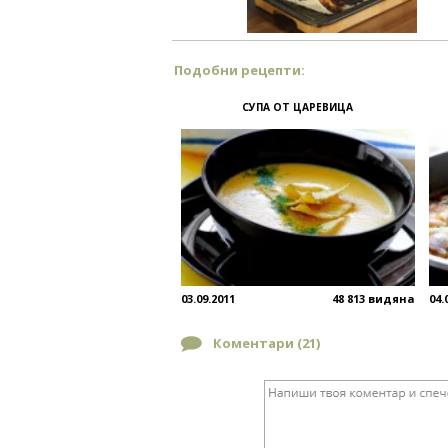
Подобни рецепти:
СУПА ОТ ЦАРЕВИЦА
03.09.2011
48 813 видяна
04.
Коментари (
21
)