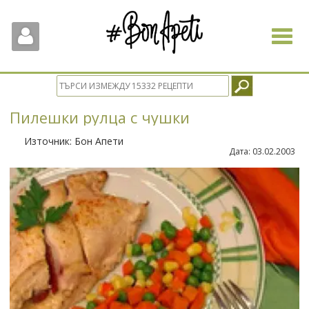
Toggle
navigat
Пилешки рулца с чушки
Източник:
Бон Апети
Дата:
03.02.2003