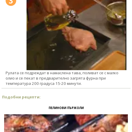
3
Рулата се подреждат в намаслена тава, поливат се с малко
олио и се пекат в предварително загрята фурна при
температура 200 градуса 15-20 минути.
Подобни рецепти:
ПЕЛИНОВИ ПЪРЖОЛИ