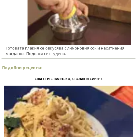
Готовата плакия се овкусява с лимоновия сок и наситнения
магданоз. Поднася се студена.
Подобни рецепти:
СПАГЕТИ С ПИЛЕШКО, СПАНАК И СИРЕНЕ