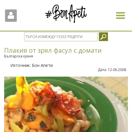
Toggle
navigat
Плакия от зрял фасул с домати
Българска кухня
Източник:
Бон Апети
Дата:
12.06.2008