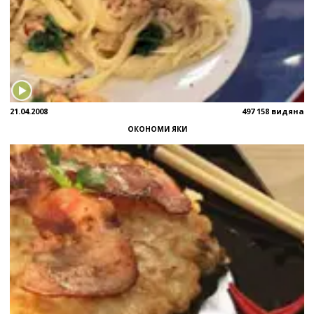
21.04.2008
497 158 видяна
ОКОНОМИ ЯКИ