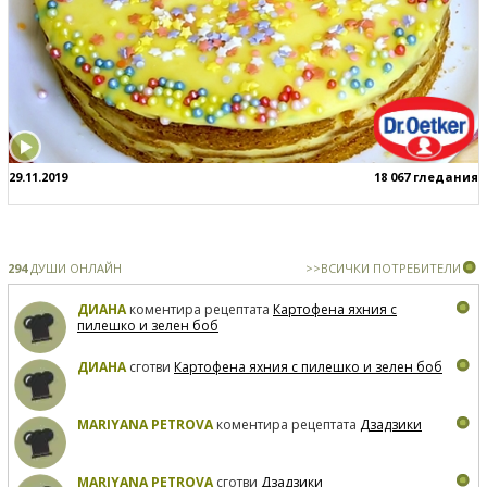
29.11.2019
18 067 гледания
294
ДУШИ ОНЛАЙН
>>ВСИЧКИ ПОТРЕБИТЕЛИ
ДИАНА
коментира рецептата
Картофена яхния с
пилешко и зелен боб
ДИАНА
сготви
Картофена яхния с пилешко и зелен боб
MARIYANA PETROVA
коментира рецептата
Дзадзики
MARIYANA PETROVA
сготви
Дзадзики