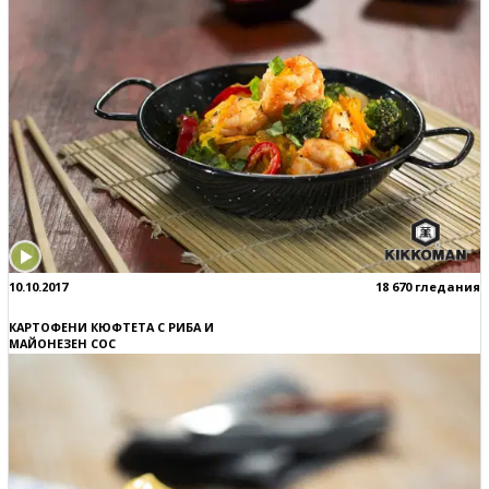
10.10.2017
18 670 гледания
КАРТОФЕНИ КЮФТЕТА С РИБА И
МАЙОНЕЗЕН СОС