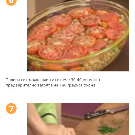
6
Полива се с малко олио и се пече 30-40 минути в
предварително загрята на 180 градуса фурна.
7