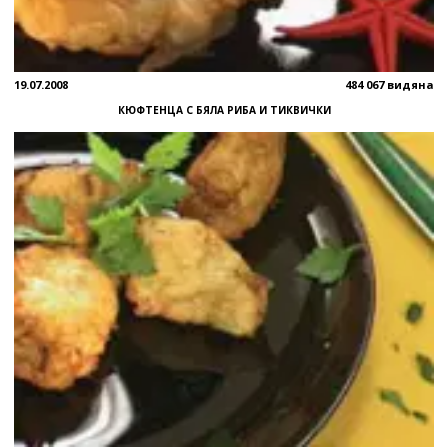
19.07.2008
484 067 видяна
КЮФТЕНЦА С БЯЛА РИБА И ТИКВИЧКИ