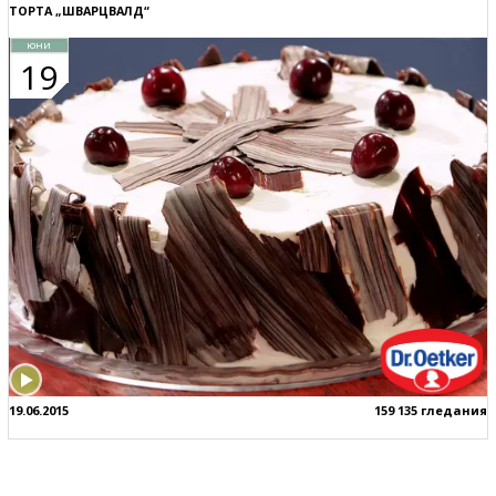
ТОРТА „ШВАРЦВАЛД“
юни
19
19.06.2015
159 135 гледания