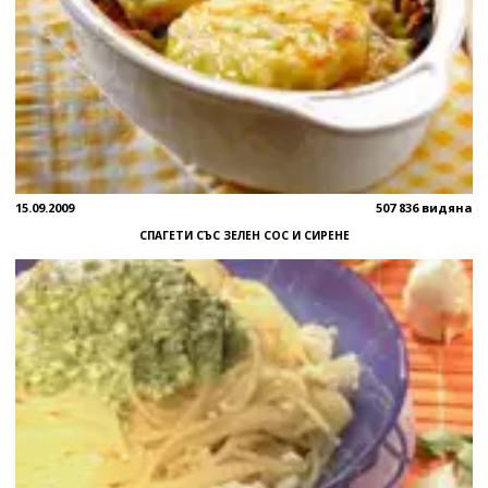
15.09.2009
507 836 видяна
СПАГЕТИ СЪС ЗЕЛЕН СОС И СИРЕНЕ