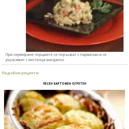
При сервиране порциите се поръсват с пармезан и се
украсяват с листенца магданоз.
Подобни рецепти:
ЛЕСЕН КАРТОФЕН ОГРЕТЕН