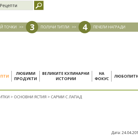
Рецепти
3
4
Й ТОЧКИ
>>
ПОЛУЧИ ТИТЛИ
>>
ПЕЧЕЛИ НАГРАДИ
ЛЮБИМИ
ВЕЛИКИТЕ КУЛИНАРНИ
НА
ЕПТИ
ЛЮБОПИТ
ПРОДУКТИ
ИСТОРИИ
ФОКУС
ПИТКИ
>
ОСНОВНИ ЯСТИЯ
>
САРМИ С ЛАПАД
Дата:
24.04.20