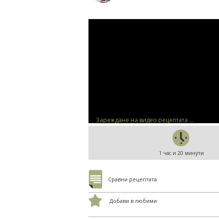
Зареждане на видео рецептата ...
1 час и 20 минути
Сравни рецептата
Добави в любими