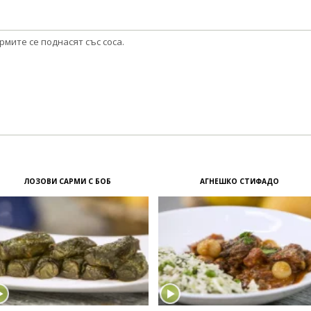
рмите се поднасят със соса.
ЛОЗОВИ САРМИ С БОБ
АГНЕШКО СТИФАДО