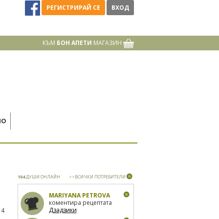
РЕГИСТРИРАЙ СЕ
ВХОД
КЪМ
БОН АПЕТИ
МАГАЗИН
НО
104
ДУШИ ОНЛАЙН
>>ВСИЧКИ ПОТРЕБИТЕЛИ
MARIYANA PETROVA
коментира рецептата
Дзадзики
14