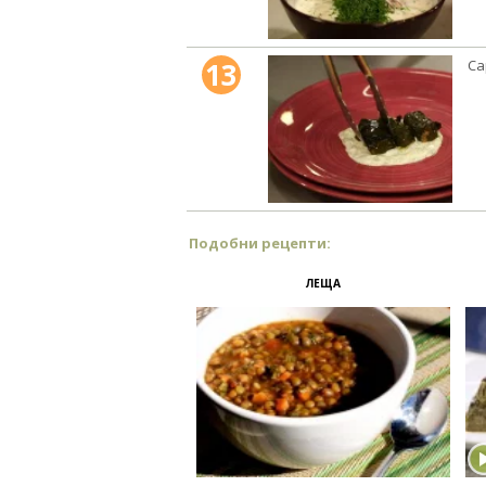
13
Са
Подобни рецепти:
ЛЕЩА