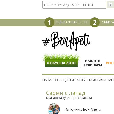
1
2
РЕГИСТРИРАЙ СЕ
>>
СЪБИРА
НАШИТЕ
РЕЦ
КУЛИНАРИ
НАЧАЛО
>
РЕЦЕПТИ ЗА ВКУСНИ ЯСТИЯ И НА
Сарми с лапад
Българска кулинарна класика
Източник:
Бон Апети