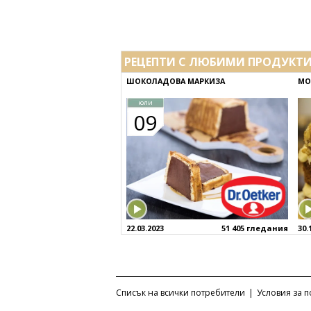
РЕЦЕПТИ С ЛЮБИМИ ПРОДУКТ
ШОКОЛАДОВА МАРКИЗА
МО
юли
09
22.03.2023
51 405 гледания
30.
Списък на всички потребители
|
Условия за 