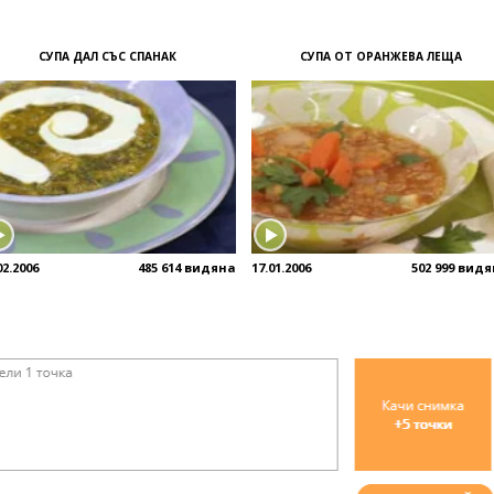
СУПА ДАЛ СЪС СПАНАК
СУПА ОТ ОРАНЖЕВА ЛЕЩА
02.2006
485 614 видяна
17.01.2006
502 999 вид