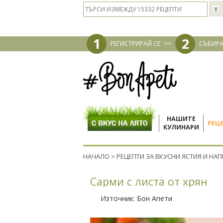
1
2
РЕГИСТРИРАЙ СЕ
>>
СЪБИРА
НАШИТЕ
РЕЦ
КУЛИНАРИ
НАЧАЛО
>
РЕЦЕПТИ ЗА ВКУСНИ ЯСТИЯ И НА
Сарми с листа от хрян
Източник:
Бон Апети