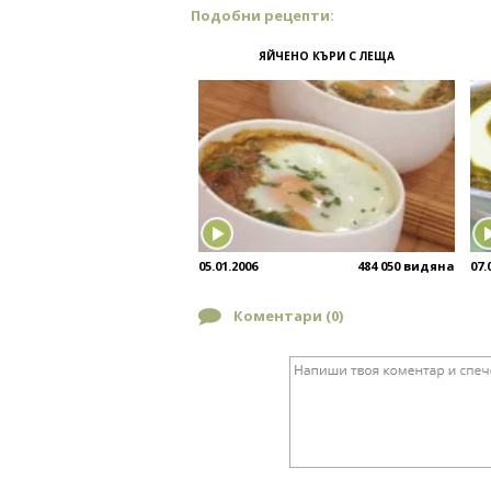
Подобни рецепти:
ЯЙЧЕНО КЪРИ С ЛЕЩА
05.01.2006
484 050 видяна
07.
Коментари (
0
)