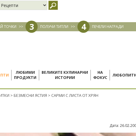
3
4
Й ТОЧКИ
>>
ПОЛУЧИ ТИТЛИ
>>
ПЕЧЕЛИ НАГРАДИ
ЛЮБИМИ
ВЕЛИКИТЕ КУЛИНАРНИ
НА
ЕПТИ
ЛЮБОПИТ
ПРОДУКТИ
ИСТОРИИ
ФОКУС
ПИТКИ
>
БЕЗМЕСНИ ЯСТИЯ
>
САРМИ С ЛИСТА ОТ ХРЯН
Дата:
26.02.20