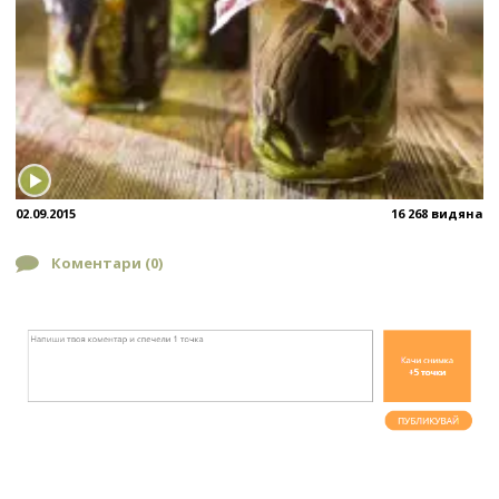
02.09.2015
16 268 видяна
Коментари (
0
)