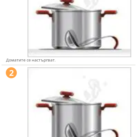
Доматите се настъргват.
2