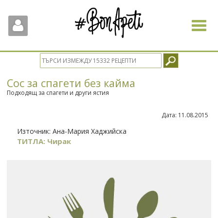
Toggle
navigat
Сос за спагети без кайма
Подходящ за спагети и други ястия
Дата:
11.08.2015
Източник:
Ана-Мария Хаджийска
ТИТЛА: Чирак