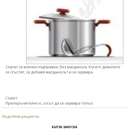
Слагат се всички подправки, без магданоза. Когато доматите
се сгъстят, се добавя магданозът и се сервира.
Съвет:
Препоръчително е, сосът да се сервира топъл.
Подобни рецепти:
БЪРЗА ЗАКУСКА