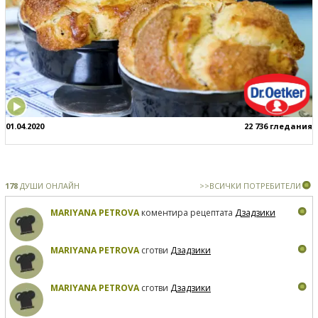
01.04.2020
22 736 гледания
178
ДУШИ ОНЛАЙН
>>ВСИЧКИ ПОТРЕБИТЕЛИ
MARIYANA PETROVA
коментира рецептата
Дзадзики
MARIYANA PETROVA
сготви
Дзадзики
MARIYANA PETROVA
сготви
Дзадзики