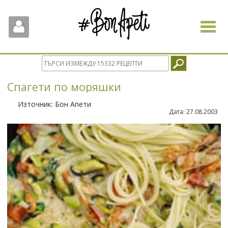
Toggle
navigat
Спагети по моряшки
Източник:
Бон Апети
Дата:
27.08.2003