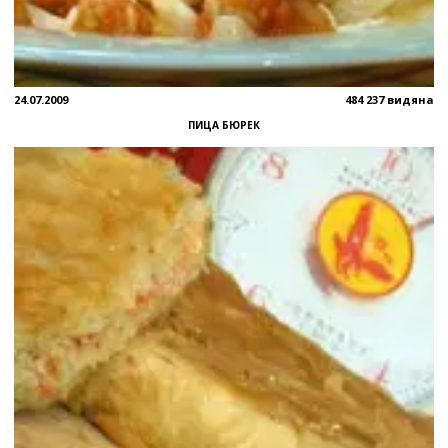
24.07.2009
484 237 видяна
ПИЦА БЮРЕК