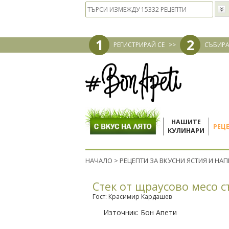
1
2
РЕГИСТРИРАЙ СЕ
>>
СЪБИРА
НАШИТЕ
РЕЦ
КУЛИНАРИ
НАЧАЛО
>
РЕЦЕПТИ ЗА ВКУСНИ ЯСТИЯ И НА
Стек от щраусово месо с
Гост: Красимир Кардашев
Източник:
Бон Апети