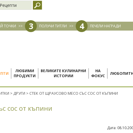
Рецепти
3
4
Й ТОЧКИ
>>
ПОЛУЧИ ТИТЛИ
>>
ПЕЧЕЛИ НАГРАДИ
ЛЮБИМИ
ВЕЛИКИТЕ КУЛИНАРНИ
НА
ЕПТИ
ЛЮБОПИТ
ПРОДУКТИ
ИСТОРИИ
ФОКУС
ПИТКИ
>
ДРУГИ
>
СТЕК ОТ ЩРАУСОВО МЕСО СЪС СОС ОТ КЪПИНИ
ъс сос от къпини
Дата:
08.10.20