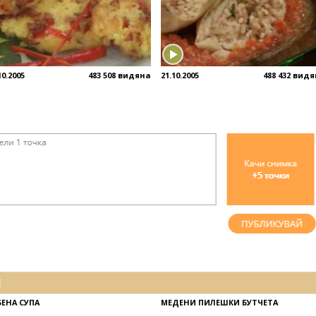
10.2005
483 508 видяна
21.10.2005
488 432 вид
И
БЕНА СУПА
МЕДЕНИ ПИЛЕШКИ БУТЧЕТА