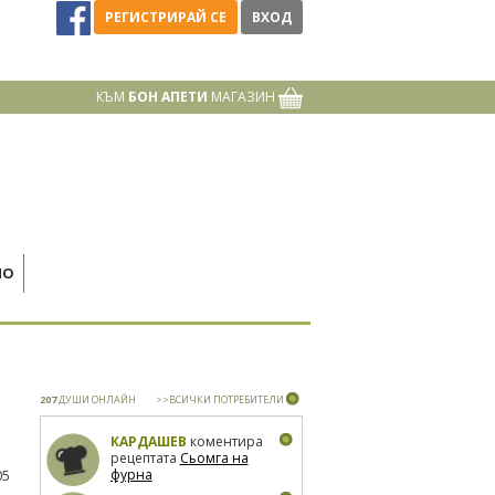
РЕГИСТРИРАЙ СЕ
ВХОД
КЪМ
БОН АПЕТИ
МАГАЗИН
НО
207
ДУШИ ОНЛАЙН
>>ВСИЧКИ ПОТРЕБИТЕЛИ
КАРДАШЕВ
коментира
рецептата
Сьомга на
фурна
05