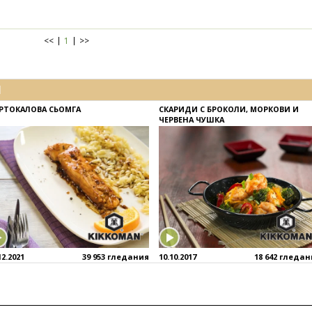
<<
1
>>
И
РТОКАЛОВА СЬОМГА
СКАРИДИ С БРОКОЛИ, МОРКОВИ И
ЧЕРВЕНА ЧУШКА
12.2021
39 953 гледания
10.10.2017
18 642 гледа