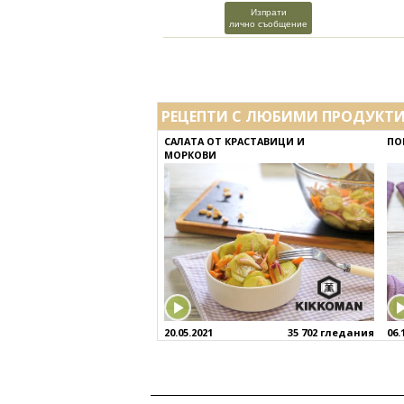
Изпрати
лично съобщение
РЕЦЕПТИ С ЛЮБИМИ ПРОДУКТ
САЛАТА ОТ КРАСТАВИЦИ И
ПО
МОРКОВИ
20.05.2021
35 702 гледания
06.