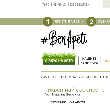
1
2
РЕГИСТРИРАЙ СЕ
>>
СЪБИРА
НАШИТЕ
РЕЦ
КУЛИНАРИ
НАЧАЛО
>
РЕЦЕПТИ ЗА ВКУСНИ ЯСТИЯ И НА
Тиквен пай със сирене
Гост: Мариана Векилска
Източник:
Бон Апети