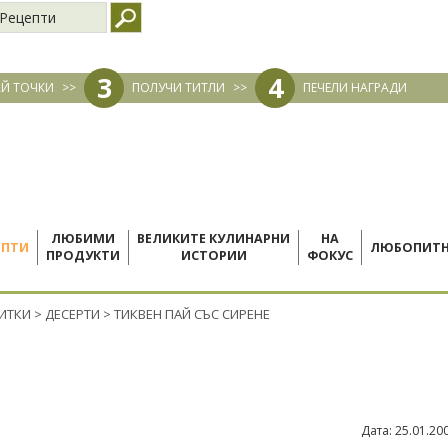
Рецепти
3
4
Й ТОЧКИ
>>
ПОЛУЧИ ТИТЛИ
>>
ПЕЧЕЛИ НАГРАДИ
ЛЮБИМИ
ВЕЛИКИТЕ КУЛИНАРНИ
НА
ЕПТИ
ЛЮБОПИТ
ПРОДУКТИ
ИСТОРИИ
ФОКУС
ПИТКИ
>
ДЕСЕРТИ
>
ТИКВЕН ПАЙ СЪС СИРЕНЕ
Дата:
25.01.20