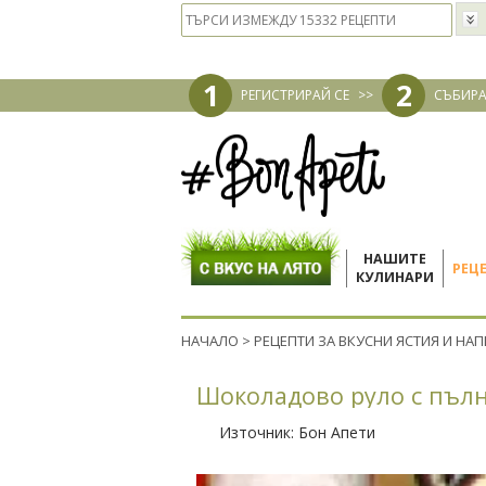
1
2
РЕГИСТРИРАЙ СЕ
>>
СЪБИРА
НАШИТЕ
РЕЦ
КУЛИНАРИ
НАЧАЛО
>
РЕЦЕПТИ ЗА ВКУСНИ ЯСТИЯ И НА
Шоколадово руло с пълн
Източник:
Бон Апети