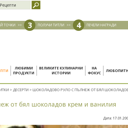
Рецепти
3
4
Й ТОЧКИ
>>
ПОЛУЧИ ТИТЛИ
>>
ПЕЧЕЛИ НАГРАДИ
ЛЮБИМИ
ВЕЛИКИТЕ КУЛИНАРНИ
НА
ЕПТИ
ЛЮБОПИТ
ПРОДУКТИ
ИСТОРИИ
ФОКУС
ПИТКИ
>
ДЕСЕРТИ
>
ШОКОЛАДОВО РУЛО С ПЪЛНЕЖ ОТ БЯЛ ШОКОЛАДОВ
еж от бял шоколадов крем и ванилия
Дата:
17.01.20