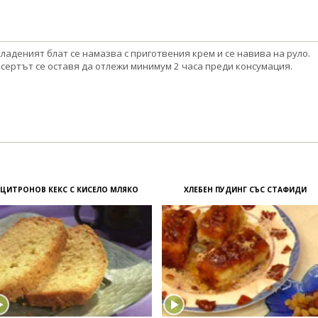
ладеният блат се намазва с приготвения крем и се навива на руло.
сертът се оставя да отлежи минимум 2 часа преди консумация.
ЦИТРОНОВ КЕКС С КИСЕЛО МЛЯКО
ХЛЕБЕН ПУДИНГ СЪС СТАФИДИ