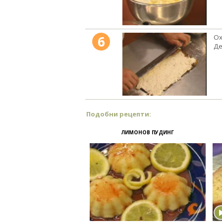
6
Ох
Де
Подобни рецепти:
ЛИМОНОВ ПУДИНГ