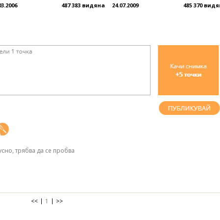
03.2006
487 383 видяна
24.07.2009
485 370 вид
усно, трябва да се пробва
<<
1
>>