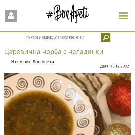
Toggle
navigat
Царевична чорба с челадинки
Източник:
Бон Апети
Дата:
18.12.2002