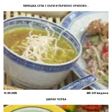
ПИЛЕШКА СУПА С КЪРИ И ПЪРЖЕНО ОРИЗОВО...
15.09.2005
485 347 видяна
ШАРАН ЧОРБА