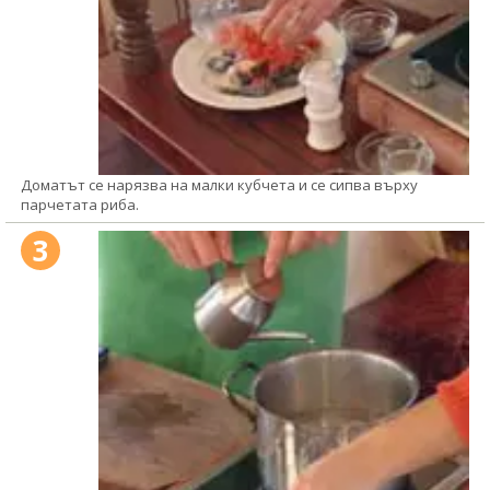
Доматът се нарязва на малки кубчета и се сипва върху
парчетата риба.
3