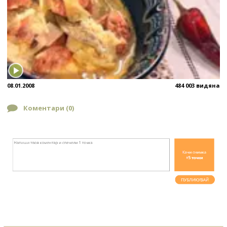
08.01.2008
484 003 видяна
Коментари (
0
)